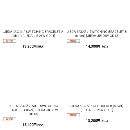
JIEDA ジエダ / SWITCHING BRACELET A
JIEDA ジエダ / SWITCHING BRACELET B
(silver)
[
JIEDA-JIE-26W-GD11
]
(silver)
[
JIEDA-JIE-26W-GD12
]
13,200
14,300
円
円
(税込)
(税込)
JIEDA ジエダ / WIDE SWITCHING
JIEDA ジエダ / KEY HOLDER (silver)
BRACELET (silver)
[
JIEDA-JIE-26W-
[
JIEDA-JIE-26W-GD16
]
GD13
]
13,200
円
(税込)
15,400
円
(税込)