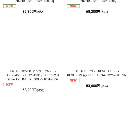
[
UNDERCOVER-UC2F4501-4
]
[
UNDERCOVER-UC2F4506
]
85,800
68,200
円
円
(税込)
(税込)
UNDERCOVER アンダーカバー /
TOGA トーガ / FRENCH TERRY
UC2F4506 / UC2F4506 / スラックス
BLOUSON (green)
[
TOGA-TV262-JC326
]
(black)
[
UNDERCOVER-UC2F4506
]
83,600
円
(税込)
68,200
円
(税込)