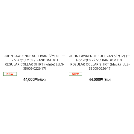
JOHN LAWRENCE SULLIVAN ジョンロー
JOHN LAWRENCE SULLIVAN ジョンロー
レンスサリバン / RANDOM DOT
レンスサリバン / RANDOM DOT
REGULAR COLLAR SHIRT (white)
[
JLS-
REGULAR COLLAR SHIRT (black)
[
JLS-
3B005-0226-17
]
3B005-0226-17
]
44,000
44,000
円
円
(税込)
(税込)