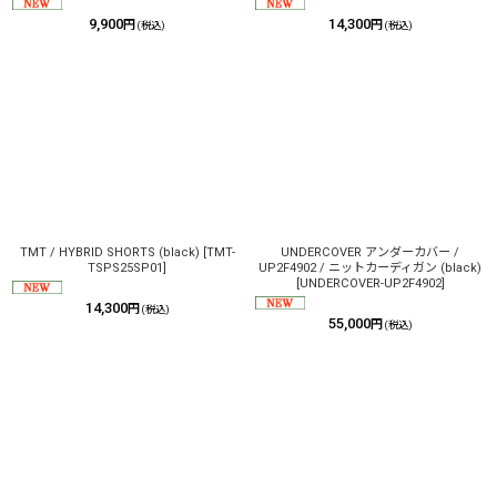
9,900
14,300
円
円
(税込)
(税込)
TMT / HYBRID SHORTS (black)
[
TMT-
UNDERCOVER アンダーカバー /
TSPS25SP01
]
UP2F4902 / ニットカーディガン (black)
[
UNDERCOVER-UP2F4902
]
14,300
円
(税込)
55,000
円
(税込)