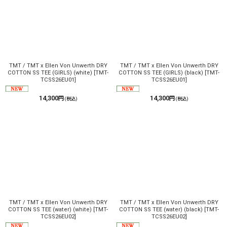
TMT / TMT x Ellen Von Unwerth DRY
TMT / TMT x Ellen Von Unwerth DRY
COTTON SS TEE (GIRLS) (white)
[
TMT-
COTTON SS TEE (GIRLS) (black)
[
TMT-
TCSS26EU01
]
TCSS26EU01
]
14,300
14,300
円
円
(税込)
(税込)
TMT / TMT x Ellen Von Unwerth DRY
TMT / TMT x Ellen Von Unwerth DRY
COTTON SS TEE (water) (white)
[
TMT-
COTTON SS TEE (water) (black)
[
TMT-
TCSS26EU02
]
TCSS26EU02
]