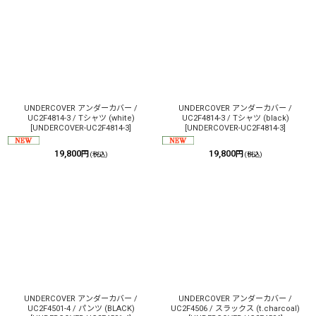
並び順
:
絞り込む
UNDERCOVER アンダーカバー /
UNDERCOVER アンダーカバー /
UC2F4814-3 / Tシャツ (white)
UC2F4814-3 / Tシャツ (black)
[
UNDERCOVER-UC2F4814-3
]
[
UNDERCOVER-UC2F4814-3
]
19,800
19,800
円
円
(税込)
(税込)
UNDERCOVER アンダーカバー /
UNDERCOVER アンダーカバー /
UC2F4501-4 / パンツ (BLACK)
UC2F4506 / スラックス (t.charcoal)