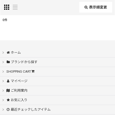
表示順変更
閉じる
0
件
表示数
:
在庫あり
ホーム
並び順
:
ブランドから探す
絞り込む
SHOPPING CART
マイページ
ご利用案内
お気に入り
最近チェックしたアイテム