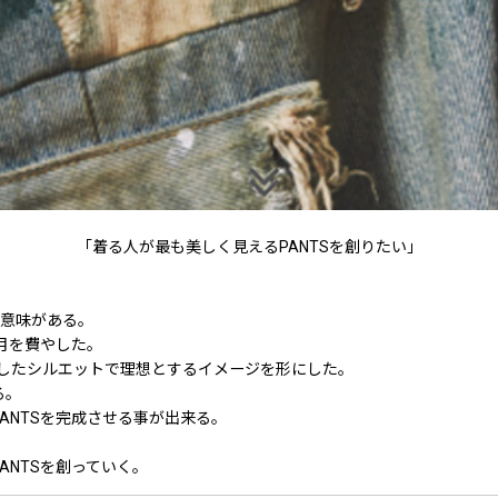
「着る人が最も美しく見えるPANTSを創りたい」
に意味がある。
月を費やした。
したシルエットで理想とするイメージを形にした。
る。
ANTSを完成させる事が出来る。
ANTSを創っていく。