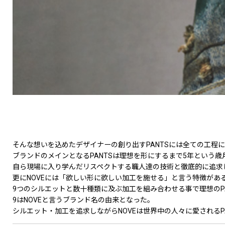
そんな想いを込めたデザイナーの創り出すPANTSには全ての工程
ブランドのメインとなるPANTSは理想を形にするまで5年という歳
自ら現場に入り学んだリスペクトする職人達の技術と徹底的に追求
更にNOVEには「欲しい形に欲しい加工を施せる」と言う特徴があ
9つのシルエットと数十種類に及ぶ加工を組み合わせる事で理想のP
9はNOVEと言うブランド名の由来となった。
シルエット・加工を追求しながらNOVEは世界中の人々に愛されるP