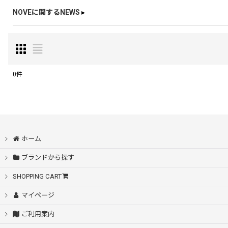
NOVEに関するNEWS
▸
0
件
表示数
:
在庫あり
ホーム
並び順
:
ブランドから探す
SHOPPING CART
マイページ
ご利用案内