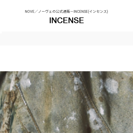
NOVE／ノーヴェの公式通販－INCENSE(インセンス)