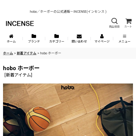
hobo／ホーボーの公式通販－INCENSE(インセンス )
商品検索
カート
ホーム
ブランド
カテゴリー
問い合わせ
マイページ
メニュー
ホーム
>
新着アイテム
>
hobo ホーボー
hobo ホーボー
[
新着アイテム
]