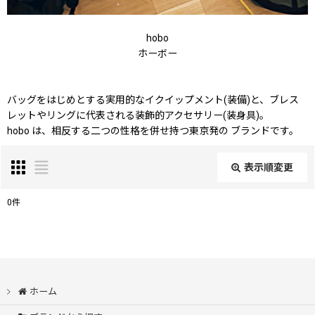
hobo
ホーボー
バッグをはじめとする実用的なイクイップメント(装備)と、ブレス
レットやリングに代表される装飾的アクセサリー(装身具)。
hobo は、相反する二つの性格を併せ持つ東京発の ブランドです。
表示順変更
閉じる
0
件
表示数
:
在庫あり
ホーム
並び順
: