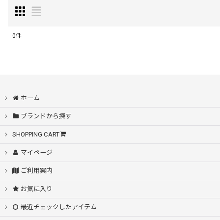
0
件
表示数
:
在庫あり
ホーム
並び順
:
ブランドから探す
SHOPPING CART
マイページ
ご利用案内
お気に入り
最近チェックしたアイテム