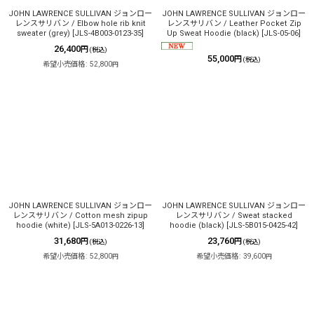
JOHN LAWRENCE SULLIVAN ジョンロー
JOHN LAWRENCE SULLIVAN ジョンロー
レンスサリバン / Elbow hole rib knit
レンスサリバン / Leather Pocket Zip
sweater (grey)
[
JLS-4B003-0123-35
]
Up Sweat Hoodie (black)
[
JLS-05-06
]
26,400
円
(税込)
55,000
円
(税込)
希望小売価格
:
52,800
円
JOHN LAWRENCE SULLIVAN ジョンロー
JOHN LAWRENCE SULLIVAN ジョンロー
レンスサリバン / Cotton mesh zipup
レンスサリバン / Sweat stacked
hoodie (white)
[
JLS-5A013-0226-13
]
hoodie (black)
[
JLS-5B015-0425-42
]
31,680
23,760
円
円
(税込)
(税込)
希望小売価格
:
52,800
希望小売価格
:
39,600
円
円