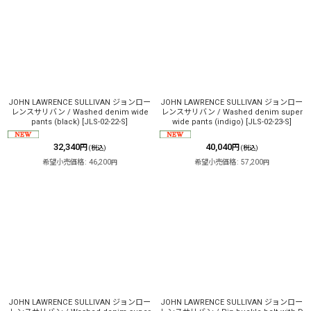
JOHN LAWRENCE SULLIVAN ジョンロー
JOHN LAWRENCE SULLIVAN ジョンロー
レンスサリバン / Washed denim wide
レンスサリバン / Washed denim super
pants (black)
[
JLS-02-22-S
]
wide pants (indigo)
[
JLS-02-23-S
]
32,340
40,040
円
円
(税込)
(税込)
希望小売価格
:
46,200
希望小売価格
:
57,200
円
円
JOHN LAWRENCE SULLIVAN ジョンロー
JOHN LAWRENCE SULLIVAN ジョンロー