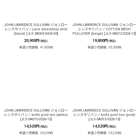
JOHN LAWRENCE SULLIVAN ジョンロー
JOHN LAWRENCE SULLIVAN ジョンロー
レンスサリバン / Lace sleeveless shirt
レンスサリバン / COTTON MESH
(black)
[
JLS-3A003-0424-03
]
PULLOVER (beige)
[
JLS-5A012-0226-13
]
20,900
19,800
円
円
(税込)
(税込)
希望小売価格
:
41,800
希望小売価格
:
33,000
円
円
JOHN LAWRENCE SULLIVAN ジョンロー
JOHN LAWRENCE SULLIVAN ジョンロー
レンスサリバン / knife print tee (white)
レンスサリバン / knife print tee (pink)
[
JLS-5A015-0326-15
]
[
JLS-5A015-0326-15
]
14,520
14,520
円
円
(税込)
(税込)
希望小売価格
:
24,200
希望小売価格
:
24,200
円
円