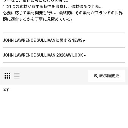
ザーなど、素材にもこだわりを持つ。
1つ1つの素材が有する特性を考察し、適材適所で判断。
必要に応じて素材開発も行い、最終的にその素材がブランドの世界
観に適合するかを丁寧に見極めている。
JOHN LAWRENCE SULLIVANに関するNEWS
▸
JOHN LAWRENCE SULLIVAN 2026AW LOOK
▸
表示順変更
閉じる
37
件
表示数
:
在庫あり
並び順
: