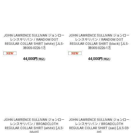
JOHN LAWRENCE SULLIVAN ジョンロー
JOHN LAWRENCE SULLIVAN ジョンロー
レンスサリバン / RANDOM DOT
レンスサリバン / RANDOM DOT
REGULAR COLLAR SHIRT (white)
[
JLS-
REGULAR COLLAR SHIRT (black)
[
JLS-
3B005-0226-17
]
3B005-0226-17
]
44,000
44,000
円
円
(税込)
(税込)
JOHN LAWRENCE SULLIVAN ジョンロー
JOHN LAWRENCE SULLIVAN ジョンロー
レンスサリバン / BROADCLOTH
レンスサリバン / BROADCLOTH
REGULAR COLLAR SHIRT (white)
[
JLS-
REGULAR COLLAR SHIRT (sax)
[
JLS-03-
03-01
]
01
]