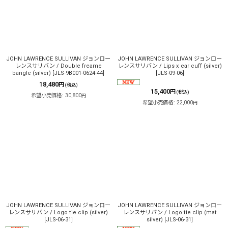
JOHN LAWRENCE SULLIVAN ジョンロー
JOHN LAWRENCE SULLIVAN ジョンロー
レンスサリバン / Double freame
レンスサリバン / Lips x ear cuff (silver)
bangle (silver)
[
JLS-9B001-0624-44
]
[
JLS-09-06
]
18,480
円
(税込)
15,400
円
(税込)
希望小売価格
:
30,800
円
希望小売価格
:
22,000
円
JOHN LAWRENCE SULLIVAN ジョンロー
JOHN LAWRENCE SULLIVAN ジョンロー
レンスサリバン / Logo tie clip (silver)
レンスサリバン / Logo tie clip (mat
[
JLS-06-31
]
silver)
[
JLS-06-31
]