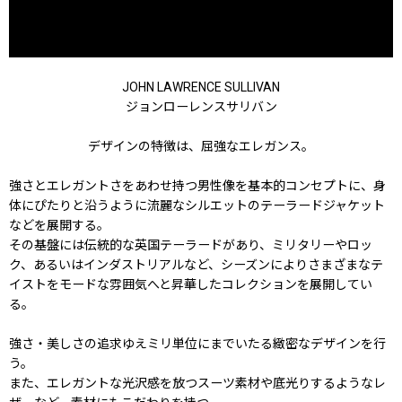
JOHN LAWRENCE SULLIVAN
ジョンローレンスサリバン
デザインの特徴は、屈強なエレガンス。
強さとエレガントさをあわせ持つ男性像を基本的コンセプトに、身
体にぴたりと沿うように流麗なシルエットのテーラードジャケット
などを展開する。
その基盤には伝統的な英国テーラードがあり、ミリタリーやロッ
ク、あるいはインダストリアルなど、シーズンによりさまざまなテ
イストをモードな雰囲気へと昇華したコレクションを展開してい
る。
強さ・美しさの追求ゆえミリ単位にまでいたる緻密なデザインを行
う。
また、エレガントな光沢感を放つスーツ素材や底光りするようなレ