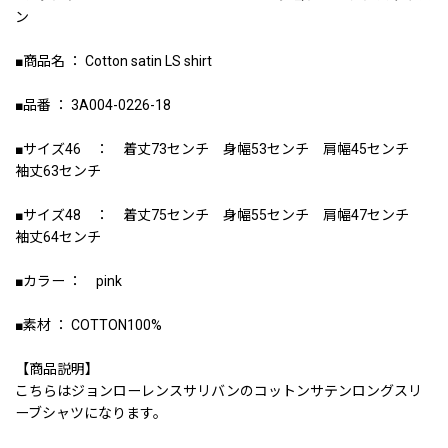
ン
■商品名 ： Cotton satin LS shirt
■品番 ： 3A004-0226-18
■サイズ46 ： 着丈73センチ 身幅53センチ 肩幅45センチ
袖丈63センチ
■サイズ48 ： 着丈75センチ 身幅55センチ 肩幅47センチ
袖丈64センチ
■カラー ： pink
■素材 ： COTTON100%
【商品説明】
こちらはジョンローレンスサリバンのコットンサテンロングスリ
ーブシャツになります。