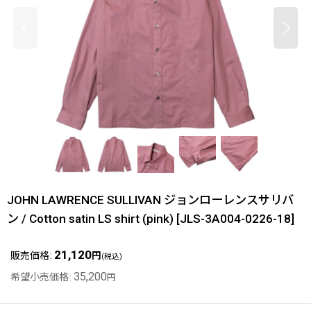
JOHN LAWRENCE SULLIVAN ジョンローレンスサリバ
ン / Cotton satin LS shirt (pink)
[
JLS-3A004-0226-18
]
21,120
販売価格
:
円
(税込)
35,200
希望小売価格
:
円