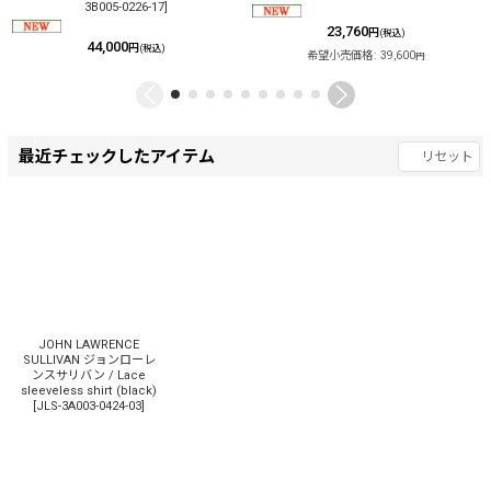
3B005-0226-17
]
23,760
円
(税込)
44,000
円
(税込)
希望小売価格
:
39,600
円
最近チェックしたアイテム
リセット
JOHN LAWRENCE
SULLIVAN ジョンローレ
ンスサリバン / Lace
sleeveless shirt (black)
[
JLS-3A003-0424-03
]