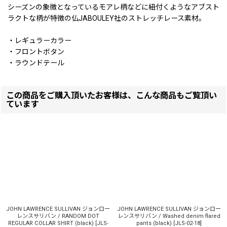
シーズンの象徴となっているモアレ柄などに紐付くようなアブスト
ラクトな柄が特徴の仏JABOULEY社のストレッチレース素材。
・レギュラーカラー
・フロントボタン
・ラウンドテール
この商品をご購入頂いたお客様は、こんな商品もご覧頂い
ています
JOHN LAWRENCE SULLIVAN ジョンロー
JOHN LAWRENCE SULLIVAN ジョンロー
レンスサリバン / RANDOM DOT
レンスサリバン / Washed denim flared
REGULAR COLLAR SHIRT (black)
[
JLS-
pants (black)
[
JLS-02-18
]