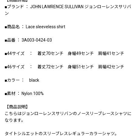
【商品詳細】
■ブランド ： JOHN LAWRENCE SULLIVAN ジョンローレンスサリバ
ン
■商品名 ： Lace sleeveless shirt
■品番 ： 3A003-0424-03
■44サイズ ： 着丈70センチ 身幅49センチ 肩幅41センチ
■46サイズ ： 着丈72センチ 身幅51センチ 肩幅42センチ
■カラー ： black
■素材 ： Nylon 100%
【商品説明】
こちらはジョンローレンスサリバンのノースリーブレースシャツに
なります。
タイトシルエットのスリーブレスレギュラーカラーシャツ。