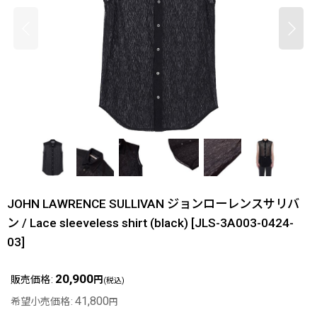
JOHN LAWRENCE SULLIVAN ジョンローレンスサリバ
ン / Lace sleeveless shirt (black)
[
JLS-3A003-0424-
03
]
20,900
販売価格
:
円
(税込)
41,800
希望小売価格
:
円