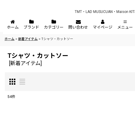
TMT・LAD MUSUCUAN・Maison 
ホーム
ブランド
カテゴリー
問い合わせ
マイページ
メニュー
ホーム
>
新着アイテム
>
Tシャツ・カットソー
Tシャツ・カットソー
[
新着アイテム
]
54
件
表示数
:
在庫あり