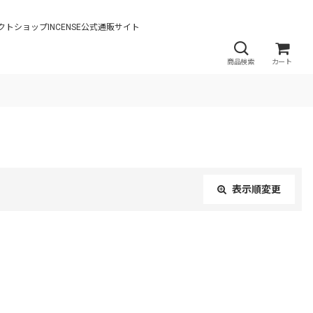
ンドのセレクトショップINCENSE公式通販サイト
商品検索
カート
表示順変更
閉じる