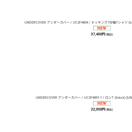
並び順
:
UNDERCOVER アンダーカバー / UC2F4804 / ドッキング7分袖Tシャツ (bl
37,400
円
(税込)
UNDERCOVER アンダーカバー / UC2F4891-1 / ロンT (black)
[
UN
22,000
円
(税込)