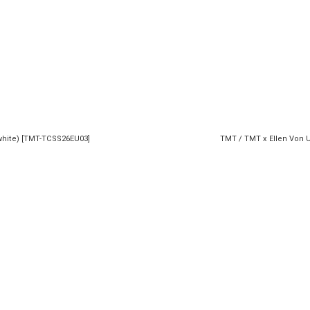
hite)
[
TMT-TCSS26EU03
]
TMT / TMT x Ellen Von 