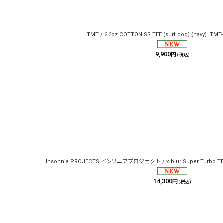
TMT / 6.2oz COTTON SS TEE (surf dog) (navy)
[
TMT-
9,900
円
(税込)
Insonnia PROJECTS インソニアプロジェクト / x blur Super Turbo TEE
14,300
円
(税込)