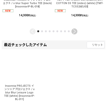
ェクト / x blur Super Turbo TEE (black)
COTTON SS TEE (video) (white)
[
TMT-
[
Insonnia-IP-BL-018
]
TCSS26EU03
]
14,300
14,300
円
円
(税込)
(税込)
最近チェックしたアイテム
リセット
Insonnia PROJECTS イ
ンソニアプロジェクト / x
blur Blur Leisure Logo
TEE (white)
[
Insonnia-IP-
BL-011
]