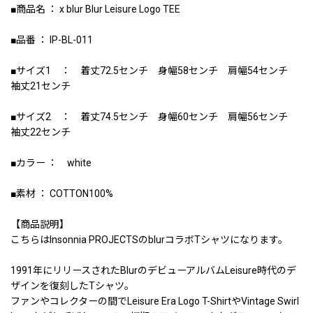
■商品名 ： x blur Blur Leisure Logo TEE
■品番 ： IP-BL-011
■サイズ1 ： 着丈72.5センチ 身幅58センチ 肩幅54センチ
袖丈21センチ
■サイズ2 ： 着丈74.5センチ 身幅60センチ 肩幅56センチ
袖丈22センチ
■カラー ： white
■素材 ： COTTON100%
【商品説明】
こちらはInsonnia PROJECTSのblurコラボTシャツになります。
1991年にリリースされたBlurのデビューアルバムLeisure時代のデ
ザインを復刻したTシャツ。
ファンやコレクターの間でLeisure Era Logo T-ShirtやVintage Swirl