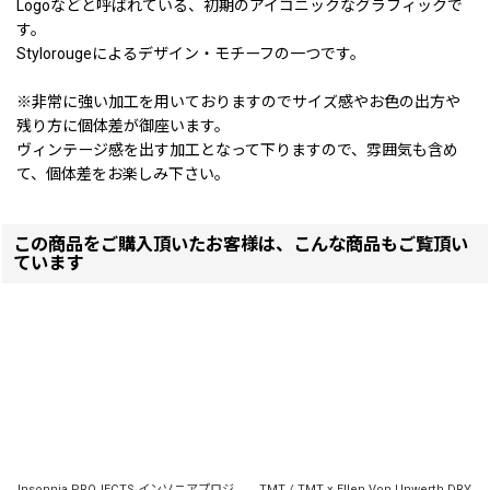
Logoなどと呼ばれている、初期のアイコニックなグラフィックで
す。
Stylorougeによるデザイン・モチーフの一つです。
※非常に強い加工を用いておりますのでサイズ感やお色の出方や
残り方に個体差が御座います。
ヴィンテージ感を出す加工となって下りますので、雰囲気も含め
て、個体差をお楽しみ下さい。
この商品をご購入頂いたお客様は、こんな商品もご覧頂い
ています
Insonnia PROJECTS インソニアプロジ
TMT / TMT x Ellen Von Unwerth DRY