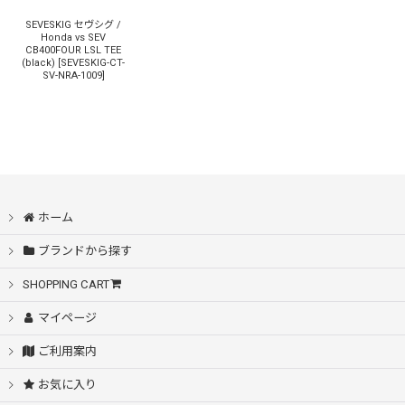
SEVESKIG セヴシグ /
Honda vs SEV
CB400FOUR LSL TEE
(black)
[
SEVESKIG-CT-
SV-NRA-1009
]
ホーム
ブランドから探す
SHOPPING CART
マイページ
ご利用案内
お気に入り