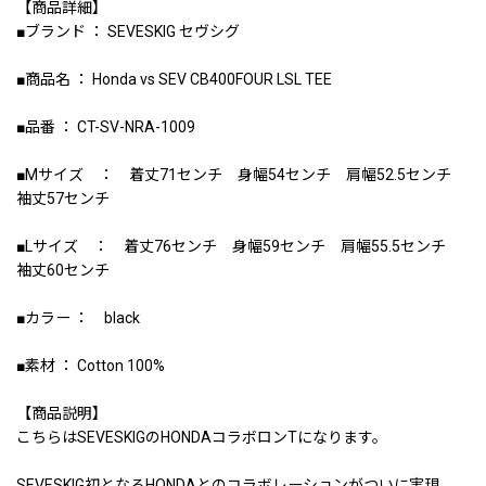
【商品詳細】
■ブランド ： SEVESKIG セヴシグ
■商品名 ： Honda vs SEV CB400FOUR LSL TEE
■品番 ： CT-SV-NRA-1009
■Mサイズ ： 着丈71センチ 身幅54センチ 肩幅52.5センチ
袖丈57センチ
■Lサイズ ： 着丈76センチ 身幅59センチ 肩幅55.5センチ
袖丈60センチ
■カラー ： black
■素材 ： Cotton 100%
【商品説明】
こちらはSEVESKIGのHONDAコラボロンTになります。
SEVESKIG初となるHONDAとのコラボレーションがついに実現。