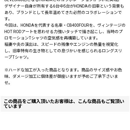
デザイナー自身が所有する6台中5台がHONDAの旧車という背景も
あり、ブランドとして長年温めてきた必然のコラボレーションで
す。
今回は、HONDAを代表する名車・CB400FOURを、ヴィンテージの
HOT RODアートを思わせる力強いタッチで描き起こし、当時のプ
ロモーションTシャツの空気感を再構築しています。
稲妻や炎の演出は、スピードの残像やエンジンの熱量を視覚化
し、旧車特有の生き物としての息づかいを感じられるロングスリ
ーブTシャツ。
※ハードな加工が入った商品となります。商品のサイズ感やお色
味、ダメージ加工に個体差が御座いますが予めご了承下さいま
せ。
この商品をご購入頂いたお客様は、こんな商品もご覧頂い
ています