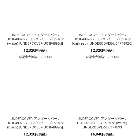
UNDERCOVER アンダーカバー /
UNDERCOVER アンダーカバー /
UC1F4892-2 / ロングスリーブTシャツ
UC1F4892-2 / ロングスリーブTシャツ
(white)
[
UNDERCOVER-UC1F4892-2
]
(dark red)
[
UNDERCOVER-UC1F4892-2
]
12,320
12,320
円
円
(税込)
(税込)
希望小売価格
:
17,600
希望小売価格
:
17,600
円
円
UNDERCOVER アンダーカバー /
UNDERCOVER アンダーカバー /
UC1F4892-2 / ロングスリーブTシャツ
UC1F4893 / BIG Tシャツ (white)
(black)
[
UNDERCOVER-UC1F4892-2
]
[
UNDERCOVER-UC1F4893
]
12,320
16,940
円
円
(税込)
(税込)