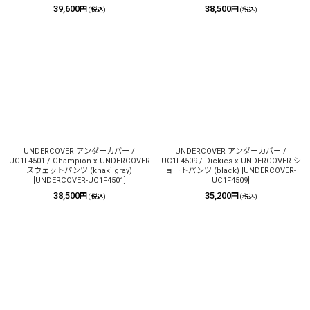
39,600
38,500
円
円
(税込)
(税込)
UNDERCOVER アンダーカバー /
UNDERCOVER アンダーカバー /
UC1F4501 / Champion x UNDERCOVER
UC1F4509 / Dickies x UNDERCOVER シ
スウェットパンツ (khaki gray)
ョートパンツ (black)
[
UNDERCOVER-
[
UNDERCOVER-UC1F4501
]
UC1F4509
]
38,500
35,200
円
円
(税込)
(税込)