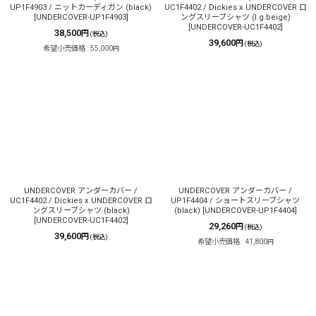
UP1F4903 / ニットカーディガン (black)
UC1F4402 / Dickies x UNDERCOVER ロ
[
UNDERCOVER-UP1F4903
]
ングスリーブシャツ (l.g.beige)
[
UNDERCOVER-UC1F4402
]
38,500
円
(税込)
39,600
円
(税込)
希望小売価格
:
55,000
円
UNDERCOVER アンダーカバー /
UNDERCOVER アンダーカバー /
UC1F4402 / Dickies x UNDERCOVER ロ
UP1F4404 / ショートスリーブシャツ
ングスリーブシャツ (black)
(black)
[
UNDERCOVER-UP1F4404
]
[
UNDERCOVER-UC1F4402
]
29,260
円
(税込)
39,600
円
(税込)
希望小売価格
:
41,800
円