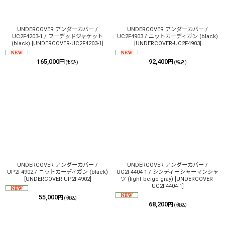
絞り込む
UNDERCOVER アンダーカバー /
UNDERCOVER アンダーカバー /
UC2F4203-1 / フーデッドジャケット
UC2F4903 / ニットカーディガン (black)
(black)
[
UNDERCOVER-UC2F4203-1
]
[
UNDERCOVER-UC2F4903
]
165,000
92,400
円
円
(税込)
(税込)
UNDERCOVER アンダーカバー /
UNDERCOVER アンダーカバー /
UP2F4902 / ニットカーディガン (black)
UC2F4404-1 / シンディーシャーマンシャ
[
UNDERCOVER-UP2F4902
]
ツ (light beige gray)
[
UNDERCOVER-
UC2F4404-1
]
55,000
円
(税込)
68,200
円
(税込)