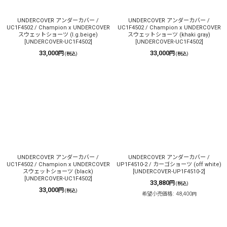
UNDERCOVER アンダーカバー /
UNDERCOVER アンダーカバー /
UC1F4502 / Champion x UNDERCOVER
UC1F4502 / Champion x UNDERCOVER
スウェットショーツ (l.g.beige)
スウェットショーツ (khaki gray)
[
UNDERCOVER-UC1F4502
]
[
UNDERCOVER-UC1F4502
]
33,000
33,000
円
円
(税込)
(税込)
UNDERCOVER アンダーカバー /
UNDERCOVER アンダーカバー /
UC1F4502 / Champion x UNDERCOVER
UP1F4510-2 / カーゴショーツ (off white)
スウェットショーツ (black)
[
UNDERCOVER-UP1F4510-2
]
[
UNDERCOVER-UC1F4502
]
33,880
円
(税込)
33,000
円
(税込)
希望小売価格
:
48,400
円