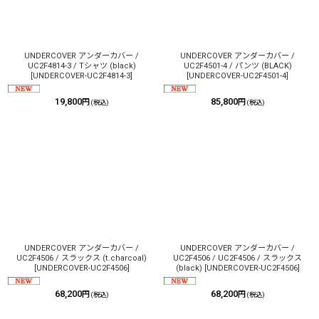
UNDERCOVER アンダーカバー /
UNDERCOVER アンダーカバー /
UC2F4814-3 / Tシャツ (black)
UC2F4501-4 / パンツ (BLACK)
[
UNDERCOVER-UC2F4814-3
]
[
UNDERCOVER-UC2F4501-4
]
19,800
85,800
円
円
(税込)
(税込)
UNDERCOVER アンダーカバー /
UNDERCOVER アンダーカバー /
UC2F4506 / スラックス (t.charcoal)
UC2F4506 / UC2F4506 / スラックス
[
UNDERCOVER-UC2F4506
]
(black)
[
UNDERCOVER-UC2F4506
]
68,200
68,200
円
円
(税込)
(税込)