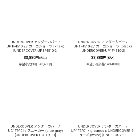
UNDERCOVER アンダーカバー /
UNDERCOVER アンダーカバー /
UP1F4510-2 / カーゴショーツ (khaki)
UP1F4510-2 / カーゴショーツ (black)
[
UNDERCOVER-UP1F4510-2
]
[
UNDERCOVER-UP1F4510-2
]
33,880
33,880
円
円
(税込)
(税込)
希望小売価格
:
48,400
希望小売価格
:
48,400
円
円
UNDERCOVER アンダーカバー /
UNDERCOVER アンダーカバー /
UC1F9F01 / スニーカー (blue gray)
UP1F9F01 / grounds x UNDERCOVER シ
[
UNDERCOVER-UC1F9F01
]
ューズ (white)
[
UNDERCOVER-