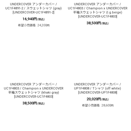
UNDERCOVER アンダーカバー /
UNDERCOVER アンダーカバー /
UC1F4891-2 / スウェットシャツ (gray)
UC1F4803 / Champion x UNDERCOVER
[
UNDERCOVER-UC1F4891-2
]
半袖スウェットシャツ (l.g.beige)
[
UNDERCOVER-UC1F4803
]
16,940
円
(税込)
38,500
円
(税込)
希望小売価格
:
24,200
円
UNDERCOVER アンダーカバー /
UNDERCOVER アンダーカバー /
UC1F4803 / Champion x UNDERCOVER
UP1F4808 / Tシャツ (off white)
半袖スウェットシャツ (khaki gray)
[
UNDERCOVER-UP1F4808
]
[
UNDERCOVER-UC1F4803
]
20,020
円
(税込)
38,500
円
(税込)
希望小売価格
:
28,600
円