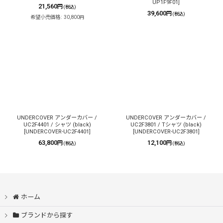
UP1F9F01
]
21,560
円
(税込)
39,600
円
(税込)
希望小売価格
:
30,800
円
UNDERCOVER アンダーカバー /
UNDERCOVER アンダーカバー /
UC2F4401 / シャツ (black)
UC2F3801 / Tシャツ (black)
[
UNDERCOVER-UC2F4401
]
[
UNDERCOVER-UC2F3801
]
63,800
12,100
円
円
(税込)
(税込)
ホーム
ブランドから探す