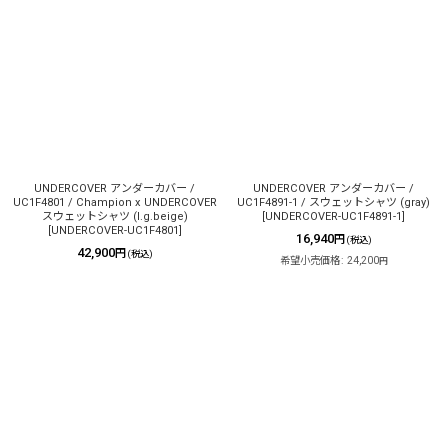
UNDERCOVER アンダーカバー /
UNDERCOVER アンダーカバー /
UC1F4801 / Champion x UNDERCOVER
UC1F4891-1 / スウェットシャツ (gray)
スウェットシャツ (l.g.beige)
[
UNDERCOVER-UC1F4891-1
]
[
UNDERCOVER-UC1F4801
]
16,940
円
(税込)
42,900
円
(税込)
希望小売価格
:
24,200
円