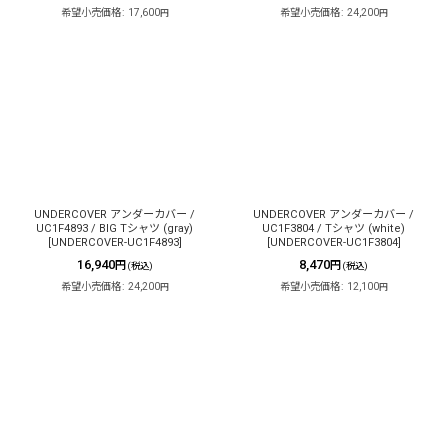
希望小売価格
:
17,600
希望小売価格
:
24,200
円
円
UNDERCOVER アンダーカバー /
UNDERCOVER アンダーカバー /
UC1F4893 / BIG Tシャツ (gray)
UC1F3804 / Tシャツ (white)
[
UNDERCOVER-UC1F4893
]
[
UNDERCOVER-UC1F3804
]
16,940
8,470
円
円
(税込)
(税込)
希望小売価格
:
24,200
希望小売価格
:
12,100
円
円