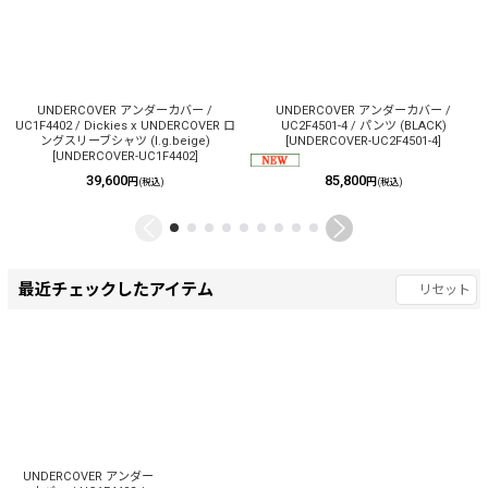
UNDERCOVER アンダーカバー /
UNDERCOVER アンダーカバー /
UC1F4402 / Dickies x UNDERCOVER ロ
UC2F4501-4 / パンツ (BLACK)
ングスリーブシャツ (l.g.beige)
[
UNDERCOVER-UC2F4501-4
]
[
UNDERCOVER-UC1F4402
]
39,600
85,800
円
円
(税込)
(税込)
最近チェックしたアイテム
リセット
UNDERCOVER アンダー