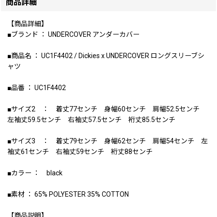
商品詳細
【商品詳細】
■ブランド ： UNDERCOVER アンダーカバー
■商品名 ： UC1F4402 / Dickies x UNDERCOVER ロングスリーブシ
ャツ
■品番 ： UC1F4402
■サイズ2 ： 着丈77センチ 身幅60センチ 肩幅52.5センチ
左袖丈59.5センチ 右袖丈57.5センチ 裄丈85.5センチ
■サイズ3 ： 着丈79センチ 身幅62センチ 肩幅54センチ 左
袖丈61センチ 右袖丈59センチ 裄丈88センチ
■カラー ： black
■素材 ： 65% POLYESTER 35% COTTON
【商品説明】