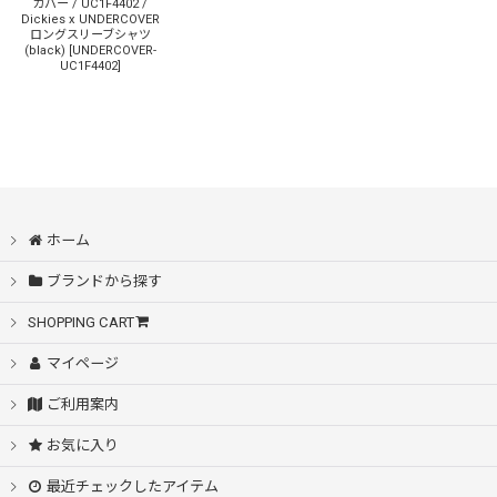
カバー / UC1F4402 /
Dickies x UNDERCOVER
ロングスリーブシャツ
(black)
[
UNDERCOVER-
UC1F4402
]
ホーム
ブランドから探す
SHOPPING CART
マイページ
ご利用案内
お気に入り
最近チェックしたアイテム