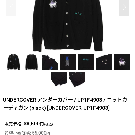
UNDERCOVER アンダーカバー / UP1F4903 / ニットカ
ーディガン (black)
[
UNDERCOVER-UP1F4903
]
38,500
販売価格
:
円
(税込)
55,000
希望小売価格
:
円