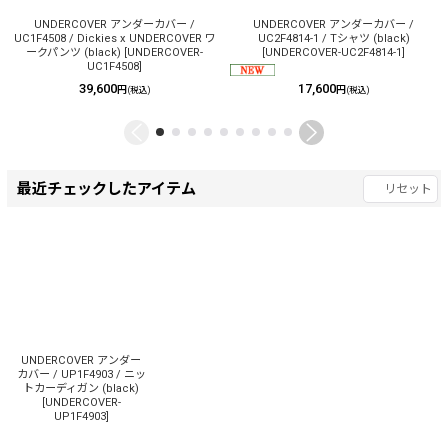
UNDERCOVER アンダーカバー /
UNDERCOVER アンダーカバー /
UC1F4508 / Dickies x UNDERCOVER ワ
UC2F4814-1 / Tシャツ (black)
ークパンツ (black)
[
UNDERCOVER-
[
UNDERCOVER-UC2F4814-1
]
UC1F4508
]
39,600
17,600
円
円
(税込)
(税込)
最近チェックしたアイテム
リセット
UNDERCOVER アンダー
カバー / UP1F4903 / ニッ
トカーディガン (black)
[
UNDERCOVER-
UP1F4903
]