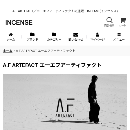
A.F ARTEFACT／エーエフアーティファクトの通販－INCENSE(インセンス)
商品検索
カート
ホーム
ブランド
カテゴリー
問い合わせ
マイページ
メニュー
ホーム
>
A.F ARTEFACT エーエフアーティファクト
A.F ARTEFACT エーエフアーティファクト