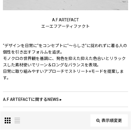
A.F ARTEFACT
エーエフアーティファクト
"デザインを日常に"をコンセプトに"〜らしさ"に捉われずに着る人の
個性を引き出すフォルムを追求。
モノクロの世界観を基調に、発色を抑えた抑えた色合いとリラック
スした素材使いでリーン＆ロングなバランスを表現。
日常に取り組みやすいアプローチでストリート×モードを提案しま
す。
A.F ARTEFACTに関するNEWS
▸
表示順変更
閉じる