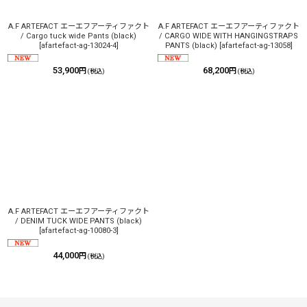
A.F ARTEFACT エーエフアーティファクト
A.F ARTEFACT エーエフアーティファクト
/ Cargo tuck wide Pants (black)
/ CARGO WIDE WITH HANGINGSTRAPS
[
afartefact-ag-13024-4
]
PANTS (black)
[
afartefact-ag-13058
]
53,900
68,200
円
円
(税込)
(税込)
A.F ARTEFACT エーエフアーティファクト
/ DENIM TUCK WIDE PANTS (black)
[
afartefact-ag-10080-3
]
44,000
円
(税込)