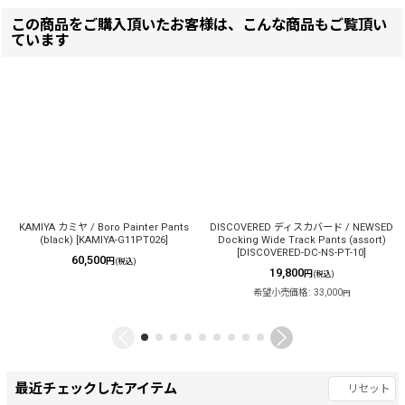
この商品をご購入頂いたお客様は、こんな商品もご覧頂い
ています
KAMIYA カミヤ / Boro Painter Pants
DISCOVERED ディスカバード / NEWSED
(black)
[
KAMIYA-G11PT026
]
Docking Wide Track Pants (assort)
[
DISCOVERED-DC-NS-PT-10
]
60,500
円
(税込)
19,800
円
(税込)
希望小売価格
:
33,000
円
最近チェックしたアイテム
リセット