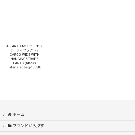
A.F ARTEFACT エーエフ
アーティファクト /
CARGO WIDE WITH
HANGINGSTRAPS
PANTS (black)
[
afartefact-ag-13058
]
ホーム
ブランドから探す