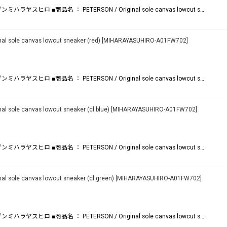
ラヤスヒロ ■商品名 ： PETERSON / Original sole canvas lowcut s…
絞り込む
ole canvas lowcut sneaker (red)
[
MIHARAYASUHIRO-A01FW702
]
ラヤスヒロ ■商品名 ： PETERSON / Original sole canvas lowcut s…
ole canvas lowcut sneaker (cl blue)
[
MIHARAYASUHIRO-A01FW702
]
ラヤスヒロ ■商品名 ： PETERSON / Original sole canvas lowcut s…
ole canvas lowcut sneaker (cl green)
[
MIHARAYASUHIRO-A01FW702
]
ラヤスヒロ ■商品名 ： PETERSON / Original sole canvas lowcut s…