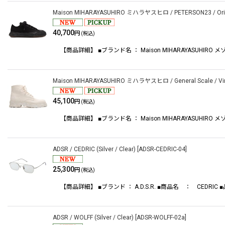
Maison MIHARAYASUHIRO ミハラヤスヒロ / PETERSON23 / Original 
40,700
円
(税込)
【商品詳細】 ■ブランド名 ： Maison MIHARAYASUHIRO メゾンミハ
Maison MIHARAYASUHIRO ミハラヤスヒロ / General Scale / Vintag
45,100
円
(税込)
【商品詳細】 ■ブランド名 ： Maison MIHARAYASUHIRO メゾンミハラ
ADSR / CEDRIC (Silver / Clear)
[
ADSR-CEDRIC-04
]
25,300
円
(税込)
【商品詳細】 ■ブランド ： A.D.S.R. ■商品名 ： CEDRIC ■品番
ADSR / WOLFF (Silver / Clear)
[
ADSR-WOLFF-02a
]