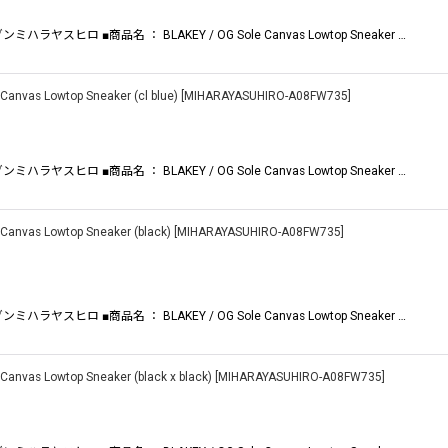
ハラヤスヒロ ■商品名 ： BLAKEY / OG Sole Canvas Lowtop Sneaker …
vas Lowtop Sneaker (cl blue)
[
MIHARAYASUHIRO-A08FW735
]
ハラヤスヒロ ■商品名 ： BLAKEY / OG Sole Canvas Lowtop Sneaker …
vas Lowtop Sneaker (black)
[
MIHARAYASUHIRO-A08FW735
]
ハラヤスヒロ ■商品名 ： BLAKEY / OG Sole Canvas Lowtop Sneaker …
as Lowtop Sneaker (black x black)
[
MIHARAYASUHIRO-A08FW735
]