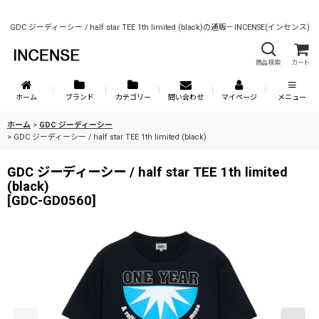
GDC ジーディーシー / half star TEE 1th limited (black)の通販－INCENSE(インセンス)
商品検索
カート
ホーム
ブランド
カテゴリー
問い合わせ
マイページ
メニュー
ホーム
>
GDC ジーディーシー
>
GDC ジーディーシー / half star TEE 1th limited (black)
GDC ジーディーシー / half star TEE 1th limited
(black)
[
GDC-GD0560
]