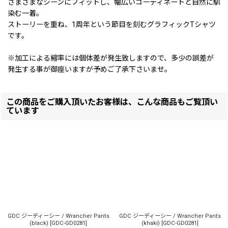
さまざまなシーンにフィットし、幅広いコーディネートと自然に馴
染む一着。
ストーリーを重ね、1周年という節目を刻むグラフィックTシャツ
です。
※加工による縮率には個体差が発生致しますので、多少の誤差が
発生する事が御座いますが予めご了承下さいませ。
この商品をご購入頂いたお客様は、こんな商品もご覧頂い
ています
GDC ジーディーシー / Wrancher Pants
GDC ジーディーシー / Wrancher Pants
(black)
[
GDC-GD0281
]
(khaki)
[
GDC-GD0281
]