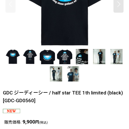
GDC ジーディーシー / half star TEE 1th limited (black)
[
GDC-GD0560
]
9,900
販売価格
:
円
(税込)