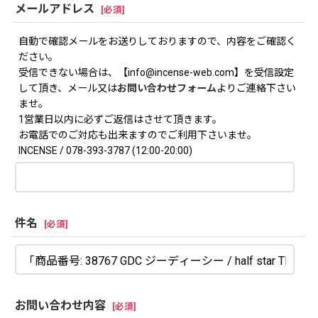
メールアドレス
[
必須
]
自動で確認メールをお送りしておりますので、内容をご確認く
ださい。
受信できない場合は、【info@incense-web.com】を受信設定
して頂き、メール又は
お問い合わせフォーム
よりご連絡下さい
ませ。
1営業日以内に必ずご返信はさせて頂きます。
お電話でのご対応も出来ますのでご利用下さいませ。
INCENSE / 078-393-3787 (12:00-20:00)
件名
[
必須
]
お問い合わせ内容
[
必須
]