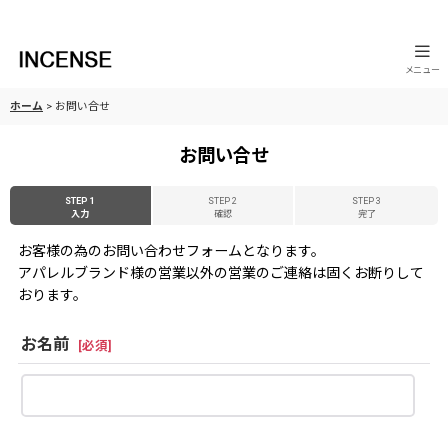
メニュー
ホーム
>
お問い合せ
お問い合せ
STEP 1
STEP 2
STEP 3
入力
確認
完了
お客様の為のお問い合わせフォームとなります。
アパレルブランド様の営業以外の営業のご連絡は固くお断りして
おります。
お名前
[
必須
]