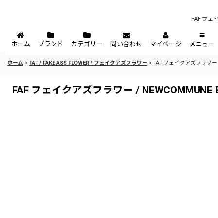
FAF フェイ
ホーム
ブランド
カテゴリー
問い合わせ
マイページ
メニュー
ホーム
>
FAF / FAKE ASS FLOWER / フェイクアズフラワー
>
FAF フェイクアズフラワー / NE
FAF フェイクアズフラワー / NEWCOMMUNE Baggy