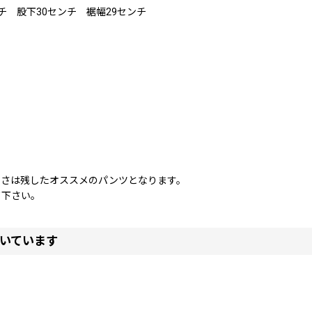
チ 股下30センチ 裾幅29センチ
しさは残したオススメのパンツとなります。
て下さい。
いています