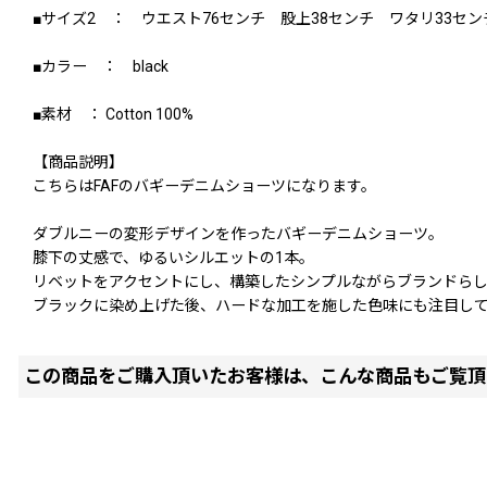
■サイズ2 ： ウエスト76センチ 股上38センチ ワタリ33セン
■カラー ： black
■素材 ： Cotton 100%
【商品説明】
こちらはFAFのバギーデニムショーツになります。
ダブルニーの変形デザインを作ったバギーデニムショーツ。
膝下の丈感で、ゆるいシルエットの1本。
リベットをアクセントにし、構築したシンプルながらブランドら
ブラックに染め上げた後、ハードな加工を施した色味にも注目し
この商品をご購入頂いたお客様は、こんな商品もご覧頂