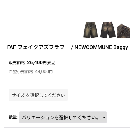
FAF フェイクアズフラワー / NEWCOMMUNE Baggy Deni
26,400
販売価格
:
円
(税込)
44,000
希望小売価格
:
円
サイズ
を選択してください
数量
: