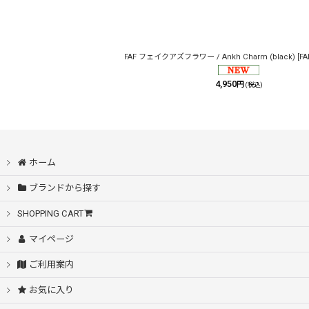
FAF フェイクアズフラワー / Ankh Charm (black)
[
FA
4,950
円
(税込)
ホーム
ブランドから探す
SHOPPING CART
マイページ
ご利用案内
お気に入り