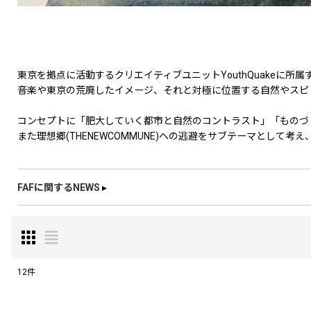
東京を拠点に活動するクリエイティブユニットYouthQuakeに
音楽や東京の荒廃したイメージ、それと対極に位置する自然やスピ
コンセプトに「肥大していく都市と自然のコントラスト」「ものづ
また理想郷(THENEWCOMMUNE)への逃避をサブテーマとして
FAFに関するNEWS
▸
12
件
表示数
: