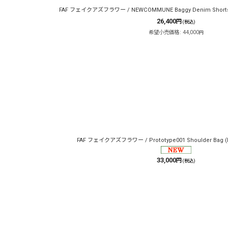
FAF フェイクアズフラワー / NEWCOMMUNE Baggy Denim Shorts 
26,400
円
(税込)
希望小売価格
:
44,000
円
FAF フェイクアズフラワー / Prototype001 Shoulder Bag (b
33,000
円
(税込)