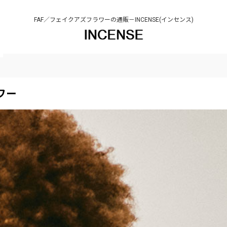
FAF／フェイクアズフラワーの通販－INCENSE(インセンス)
ラワー