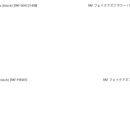
(black)
[
FAF-004121408
]
FAF フェイクアズフラワー / NEWC
lack)
[
FAF-PB001
]
FAF フェイクアズフラワー