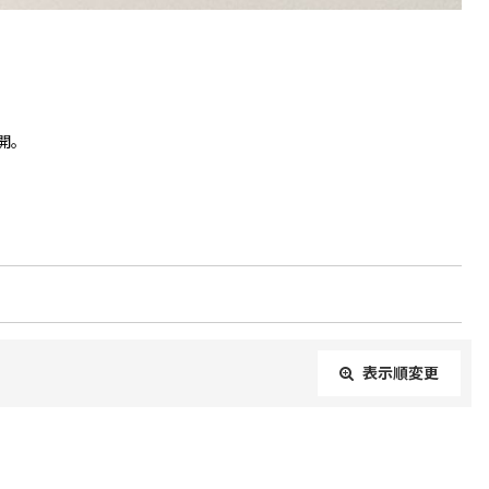
開。
表示順変更
閉じる