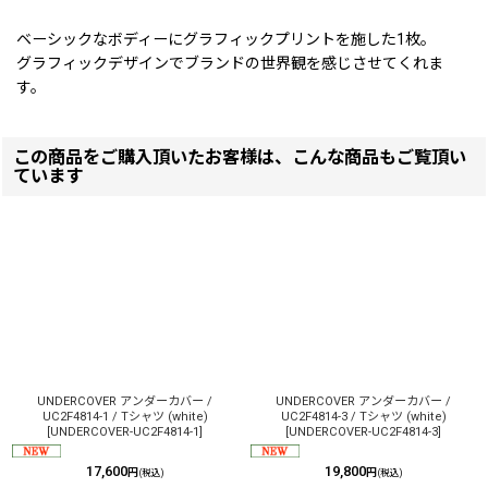
ベーシックなボディーにグラフィックプリントを施した1枚。
グラフィックデザインでブランドの世界観を感じさせてくれま
す。
この商品をご購入頂いたお客様は、こんな商品もご覧頂い
ています
UNDERCOVER アンダーカバー /
UNDERCOVER アンダーカバー /
UC2F4814-1 / Tシャツ (white)
UC2F4814-3 / Tシャツ (white)
[
UNDERCOVER-UC2F4814-1
]
[
UNDERCOVER-UC2F4814-3
]
17,600
19,800
円
円
(税込)
(税込)