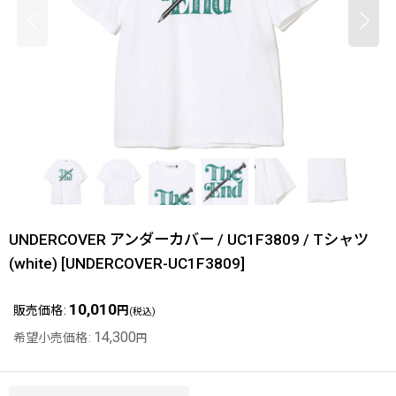
UNDERCOVER アンダーカバー / UC1F3809 / Tシャツ
(white)
[
UNDERCOVER-UC1F3809
]
10,010
販売価格
:
円
(税込)
14,300
希望小売価格
:
円