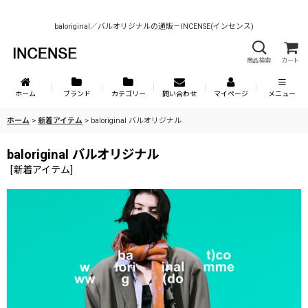
baloriginal／バルオリジナルの通販－INCENSE(インセンス)
商品検索
カート
ホーム
ブランド
カテゴリー
問い合わせ
マイページ
メニュー
ホーム
>
新着アイテム
>
baloriginal バルオリジナル
baloriginal バルオリジナル
[
新着アイテム
]