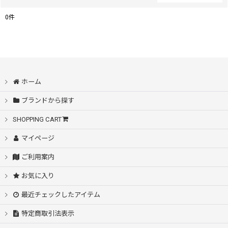
0
件
表示数
:
在庫あり
ホーム
並び順
:
ブランドから探す
絞り込む
SHOPPING CART
マイページ
ご利用案内
お気に入り
最近チェックしたアイテム
特定商取引法表示