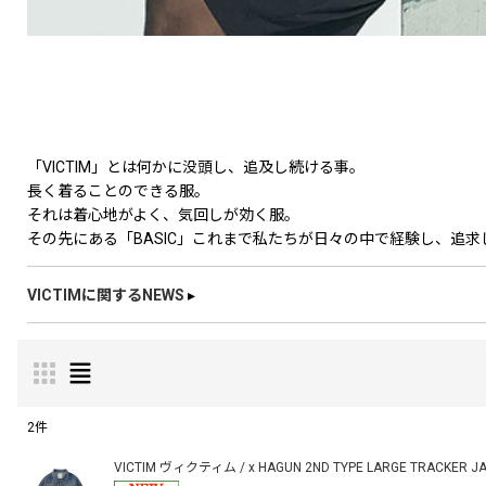
「VICTIM」とは何かに没頭し、追及し続ける事。
長く着ることのできる服。
それは着心地がよく、気回しが効く服。
その先にある「BASIC」これまで私たちが日々の中で経験し、追求
VICTIMに関するNEWS
▸
2
件
表示数
:
VICTIM ヴィクティム / x HAGUN 2ND TYPE LARGE TRACKER JAC