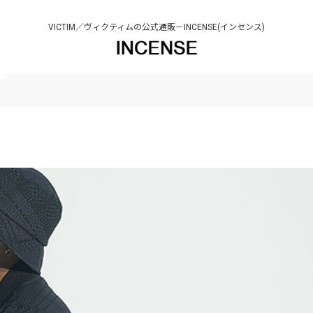
VICTIM／ヴィクティムの公式通販－INCENSE(インセンス)