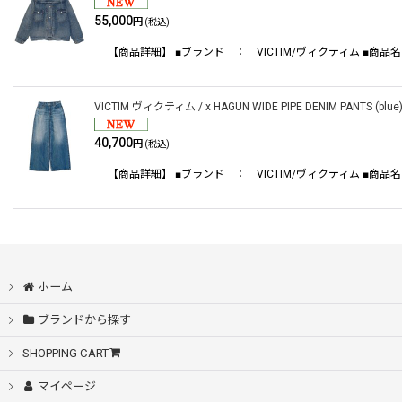
55,000
円
(税込)
在庫あり
【商品詳細】 ■ブランド ： VICTIM/ヴィクティム ■商品名 ： x H
並び順
:
VICTIM ヴィクティム / x HAGUN WIDE PIPE DENIM PANTS (blue
40,700
円
(税込)
【商品詳細】 ■ブランド ： VICTIM/ヴィクティム ■商品名 ： x H
ホーム
ブランドから探す
SHOPPING CART
マイページ