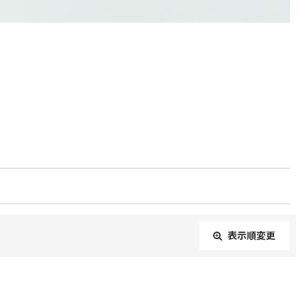
表示順変更
閉じる