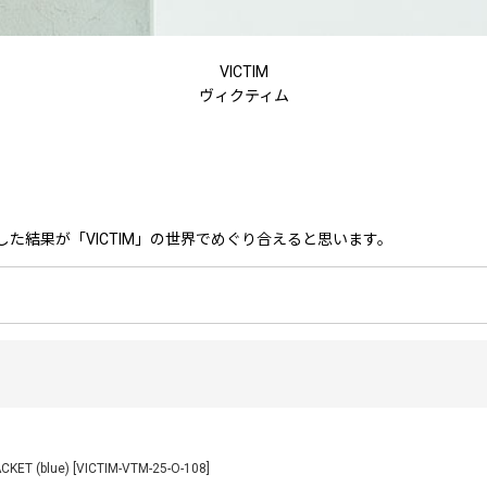
VICTIM
ヴィクティム
した結果が「VICTIM」の世界でめぐり合えると思います。
KET (blue)
[
VICTIM-VTM-25-O-108
]