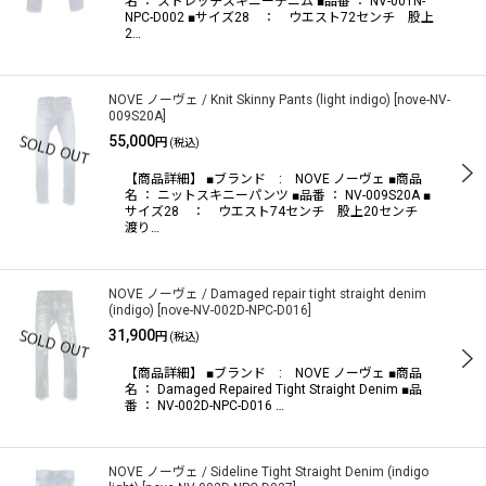
名 ： ストレッチスキニーデニム ■品番 ： NV-001N-
NPC-D002 ■サイズ28 ： ウエスト72センチ 股上
2…
NOVE ノーヴェ / Knit Skinny Pants (light indigo)
[
nove-NV-
009S20A
]
55,000
円
(税込)
【商品詳細】 ■ブランド : NOVE ノーヴェ ■商品
名 ： ニットスキニーパンツ ■品番 ： NV-009S20A ■
サイズ28 ： ウエスト74センチ 股上20センチ
渡り…
NOVE ノーヴェ / Damaged repair tight straight denim
(indigo)
[
nove-NV-002D-NPC-D016
]
31,900
円
(税込)
【商品詳細】 ■ブランド : NOVE ノーヴェ ■商品
名 ： Damaged Repaired Tight Straight Denim ■品
番 ： NV-002D-NPC-D016 …
NOVE ノーヴェ / Sideline Tight Straight Denim (indigo