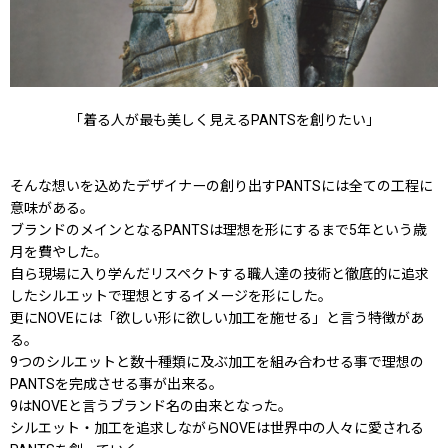
「着る人が最も美しく見えるPANTSを創りたい」
そんな想いを込めたデザイナーの創り出すPANTSには全ての工程に
意味がある。
ブランドのメインとなるPANTSは理想を形にするまで5年という歳
月を費やした。
自ら現場に入り学んだリスペクトする職人達の技術と徹底的に追求
したシルエットで理想とするイメージを形にした。
更にNOVEには「欲しい形に欲しい加工を施せる」と言う特徴があ
る。
9つのシルエットと数十種類に及ぶ加工を組み合わせる事で理想の
PANTSを完成させる事が出来る。
9はNOVEと言うブランド名の由来となった。
シルエット・加工を追求しながらNOVEは世界中の人々に愛される