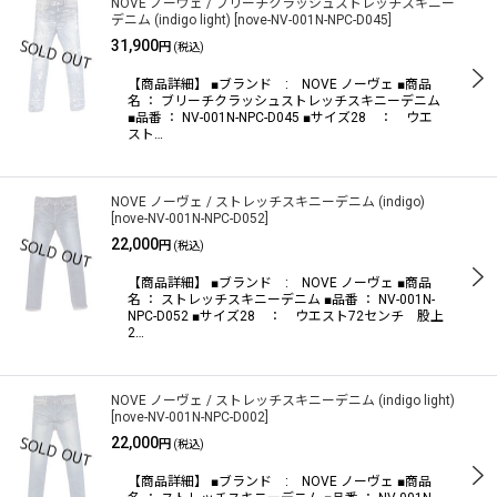
NOVE ノーヴェ / ブリーチクラッシュストレッチスキニー
デニム (indigo light)
[
nove-NV-001N-NPC-D045
]
31,900
円
(税込)
【商品詳細】 ■ブランド : NOVE ノーヴェ ■商品
名 ： ブリーチクラッシュストレッチスキニーデニム
■品番 ： NV-001N-NPC-D045 ■サイズ28 ： ウエ
スト…
NOVE ノーヴェ / ストレッチスキニーデニム (indigo)
[
nove-NV-001N-NPC-D052
]
22,000
円
(税込)
【商品詳細】 ■ブランド : NOVE ノーヴェ ■商品
名 ： ストレッチスキニーデニム ■品番 ： NV-001N-
NPC-D052 ■サイズ28 ： ウエスト72センチ 股上
2…
NOVE ノーヴェ / ストレッチスキニーデニム (indigo light)
[
nove-NV-001N-NPC-D002
]
22,000
円
(税込)
【商品詳細】 ■ブランド : NOVE ノーヴェ ■商品