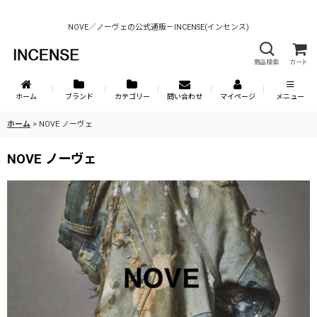
NOVE／ノーヴェの公式通販－INCENSE(インセンス)
商品検索
カート
ホーム
ブランド
カテゴリー
問い合わせ
マイページ
メニュー
ホーム
>
NOVE ノーヴェ
NOVE ノーヴェ