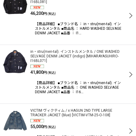
I16BL081
]
46,200
円
(税込)
【商品詳細】 ■ブランド名 ： in・stru(men-tal). イン
ストルメンタル ■商品名 ： HARD WASHED SELVAGE
DENIM JACKET ■品番 ： I1…
in・stru(men-tal). インストルメンタル / ONE WASHED
SELVAGE DENIM JACKET (indigo)
[
MIHARAYASUHIRO-
I16BL071
]
41,800
円
(税込)
【商品詳細】 ■ブランド名 ： in・stru(men-tal). イン
ストルメンタル ■商品名 ： ONE WASHED SELVAGE
DENIM JACKET ■品番 ： I16…
VICTIM ヴィクティム / x HAGUN 2ND TYPE LARGE
TRACKER JACKET (blue)
[
VICTIM-VTM-25-O-108
]
55,000
円
(税込)