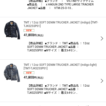
【商品詳細】 ■ブランド ： VICTIM/ヴィクティム
■商品名 ： x HAGUN 2ND TYPE LARGE TRACKER
JACKET ■品番 ： VTM-25-O-10…
TMT / 12oz SOFT DENIM TRUCKER JACKET (indigo)
[
TMT-
TJKS25SP01
]
41,800
円
(税込)
【商品詳細】 ■ブランド ： TMT ■商品名 ： 12oz
SOFT DENIM TRUCKER JACKET ■品番 ：
TJKS25SP01 ■Mサイズ ： 着丈64セン…
TMT / 12oz SOFT DENIM TRUCKER JACKET (indigo light)
[
TMT-TJKS25SP01
]
41,800
円
(税込)
【商品詳細】 ■ブランド ： TMT ■商品名 ： 12oz
SOFT DENIM TRUCKER JACKET ■品番 ：
TJKS25SP01 ■Mサイズ ： 着丈64セン…