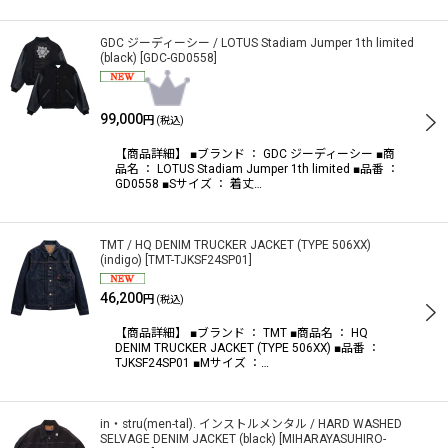
GDC ジーディーシー / LOTUS Stadiam Jumper 1th limited
(black)
[
GDC-GD0558
]
99,000
円
(税込)
【商品詳細】 ■ブランド ： GDC ジーディーシー ■商
品名 ： LOTUS Stadiam Jumper 1th limited ■品番 ：
GD0558 ■Sサイズ ： 着丈…
TMT / HQ DENIM TRUCKER JACKET (TYPE 506XX)
(indigo)
[
TMT-TJKSF24SP01
]
46,200
円
(税込)
【商品詳細】 ■ブランド ： TMT ■商品名 ： HQ
DENIM TRUCKER JACKET (TYPE 506XX) ■品番 ：
TJKSF24SP01 ■Mサイズ ：…
in・stru(men-tal). インストルメンタル / HARD WASHED
SELVAGE DENIM JACKET (black)
[
MIHARAYASUHIRO-