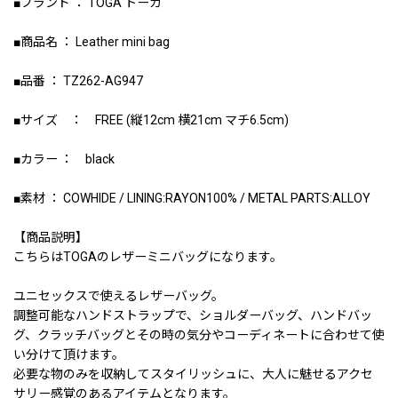
■ブランド ： TOGA トーガ
■商品名 ： Leather mini bag
■品番 ： TZ262-AG947
■サイズ ： FREE (縦12cm 横21cm マチ6.5cm)
■カラー ： black
■素材 ： COWHIDE / LINING:RAYON100% / METAL PARTS:ALLOY
【商品説明】
こちらはTOGAのレザーミニバッグになります。
ユニセックスで使えるレザーバッグ。
調整可能なハンドストラップで、ショルダーバッグ、ハンドバッ
グ、クラッチバッグとその時の気分やコーディネートに合わせて使
い分けて頂けます。
必要な物のみを収納してスタイリッシュに、大人に魅せるアクセ
サリー感覚のあるアイテムとなります。