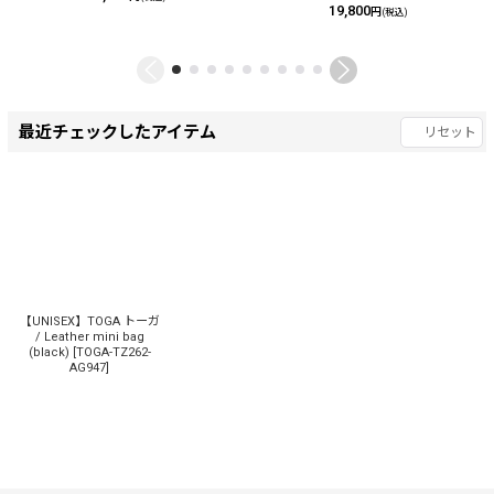
19,800
円
(税込)
最近チェックしたアイテム
リセット
【UNISEX】TOGA トーガ
/ Leather mini bag
(black)
[
TOGA-TZ262-
AG947
]