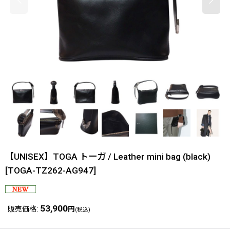
【UNISEX】TOGA トーガ / Leather mini bag (black)
[
TOGA-TZ262-AG947
]
53,900
販売価格
:
円
(税込)