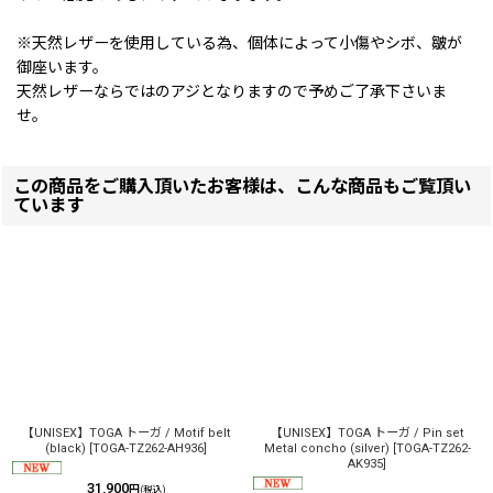
※天然レザーを使用している為、個体によって小傷やシボ、皺が
御座います。
天然レザーならではのアジとなりますので予めご了承下さいま
せ。
この商品をご購入頂いたお客様は、こんな商品もご覧頂い
ています
【UNISEX】TOGA トーガ / Motif belt
【UNISEX】TOGA トーガ / Pin set
(black)
[
TOGA-TZ262-AH936
]
Metal concho (silver)
[
TOGA-TZ262-
AK935
]
31,900
円
(税込)