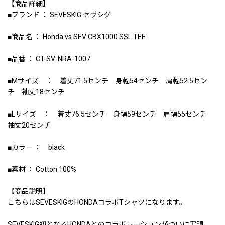
【商品詳細】
■ブランド ： SEVESKIG セヴシグ
■商品名 ： Honda vs SEV CBX1000 SSL TEE
■品番 ： CT-SV-NRA-1007
■Mサイズ ： 着丈71.5センチ 身幅54センチ 肩幅52.5セン
チ 袖丈18センチ
■Lサイズ ： 着丈76.5センチ 身幅59センチ 肩幅55センチ
袖丈20センチ
■カラー ： black
■素材 ： Cotton 100%
【商品説明】
こちらはSEVESKIGのHONDAコラボTシャツになります。
SEVESKIG初となるHONDAとのコラボレーションがついに実現。