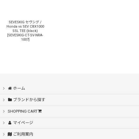
SEVESKIG セヴシグ /
Honda vs SEV CBX1000
SSL TEE (black)
[
SEVESKIG-CT-SV-NRA-
1007
]
ホーム
ブランドから探す
SHOPPING CART
マイページ
ご利用案内