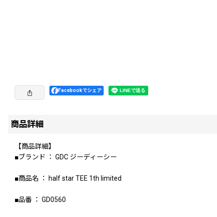
Facebookでシェア
商品詳細
【商品詳細】
■ブランド ： GDC ジーディーシー
■商品名 ： half star TEE 1th limited
■品番 ： GD0560