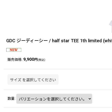
GDC ジーディーシー / half star TEE 1th limited (whi
9,900
販売価格
:
円
(税込)
サイズ
を選択してください
数量
: