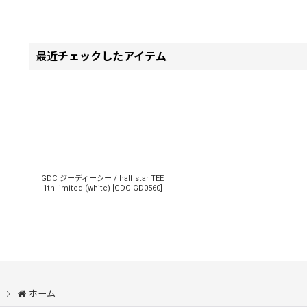
最近チェックしたアイテム
GDC ジーディーシー / half star TEE
1th limited (white)
[
GDC-GD0560
]
ホーム