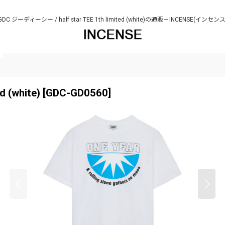
GDC ジーディーシー / half star TEE 1th limited (white)の通販－INCENSE(インセンス
 (white)
[
GDC-GD0560
]