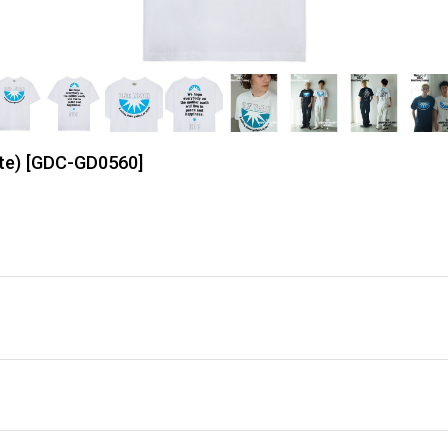
te)
[
GDC-GD0560
]