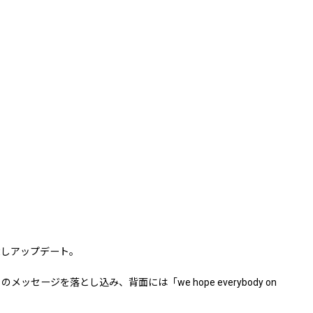
記念しアップデート。
ジを落とし込み、背面には「we hope everybody on