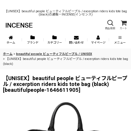
【UNISEX】beautiful people ビューティフルピープル / excerption riders kids tote bag
(black)の通販－INCENSE(インセンス)
商品検索
カート
ホーム
ブランド
カテゴリー
問い合わせ
マイページ
メニュー
ホーム
>
beautiful people ビューティフルピープル / UNISEX
>
【UNISEX】beautiful people ビューティフルピープル / excerption riders kids tote bag
(black)
【UNISEX】beautiful people ビューティフルピープ
ル / excerption riders kids tote bag (black)
[
beautifulpeople-1646611905
]