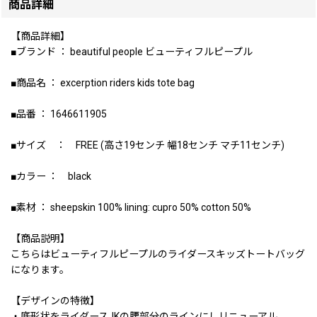
商品詳細
【商品詳細】
■ブランド ： beautiful people ビューティフルピープル
■商品名 ： excerption riders kids tote bag
■品番 ： 1646611905
■サイズ ： FREE (高さ19センチ 幅18センチ マチ11センチ)
■カラー ： black
■素材 ： sheepskin 100% lining: cupro 50% cotton 50%
【商品説明】
こちらはビューティフルピープルのライダースキッズトートバッグ
になります。
【デザインの特徴】
・底形状をライダースJKの腰部分のラインにしリニューアル