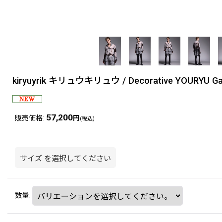
kiryuyrik キリュウキリュウ / Decorative YOURYU Gather
57,200
販売価格
:
円
(税込)
サイズ
を選択してください
数量
: