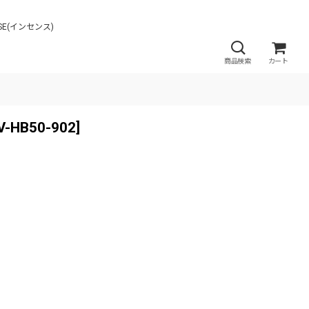
CENSE(インセンス)
商品検索
カート
KV-HB50-902
]