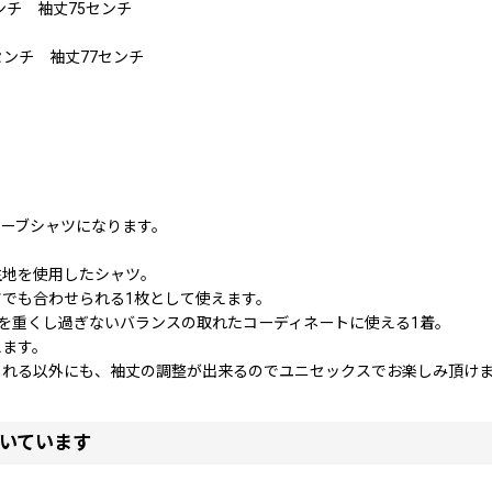
3センチ 袖丈75センチ
5センチ 袖丈77センチ
ーブシャツになります。
生地を使用したシャツ。
でも合わせられる1枚として使えます。
タイルを重くし過ぎないバランスの取れたコーディネートに使える1着。
えます。
くれる以外にも、袖丈の調整が出来るのでユニセックスでお楽しみ頂け
いています