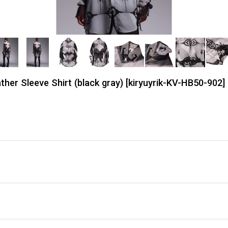
 Sleeve Shirt (black gray)
[
kiryuyrik-KV-HB50-902
]