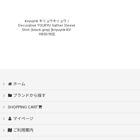
kiryuyrik キリュウキリュウ /
Decorative YOURYU Gather Sleeve
Shirt (black gray)
[
kiryuyrik-KV-
HB50-902
]
ホーム
ブランドから探す
SHOPPING CART
マイページ
ご利用案内