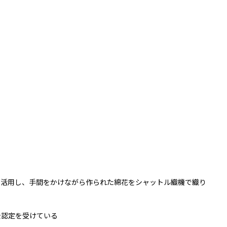
を活用し、手間をかけながら作られた綿花をシャットル織機で織り
全認定を受けている