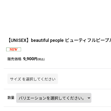
【UNISEX】beautiful people ビューティフルピープル / S
9,900
販売価格
:
円
(税込)
サイズ
を選択してください
数量
: