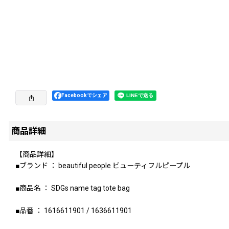
Facebookでシェア
商品詳細
【商品詳細】
■ブランド ： beautiful people ビューティフルピープル
■商品名 ： SDGs name tag tote bag
■品番 ： 1616611901 / 1636611901