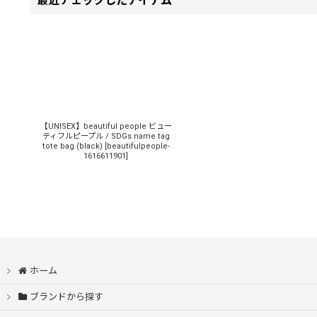
最近チェックしたアイテム
【UNISEX】beautiful people ビュー
ティフルピープル / SDGs name tag
tote bag (black)
[
beautifulpeople-
1616611901
]
ホーム
ブランドから探す