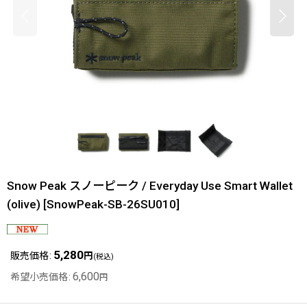
Snow Peak スノーピーク / Everyday Use Smart Wallet
(olive)
[
SnowPeak-SB-26SU010
]
5,280
販売価格
:
円
(税込)
6,600
希望小売価格
:
円