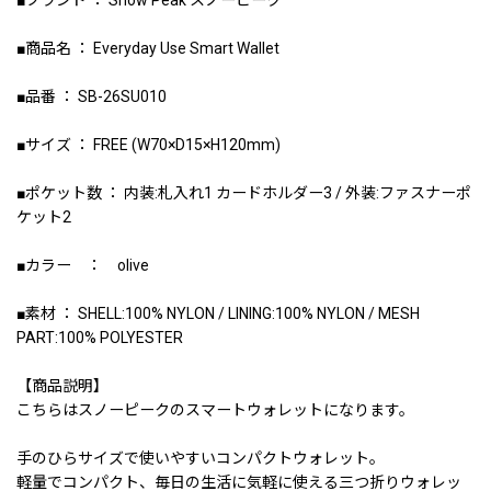
■ブランド ： Snow Peak スノーピーク
■商品名 ： Everyday Use Smart Wallet
■品番 ： SB-26SU010
■サイズ ： FREE (W70×D15×H120mm)
■ポケット数 ： 内装:札入れ1 カードホルダー3 / 外装:ファスナーポ
ケット2
■カラー ： olive
■素材 ： SHELL:100% NYLON / LINING:100% NYLON / MESH
PART:100% POLYESTER
【商品説明】
こちらはスノーピークのスマートウォレットになります。
手のひらサイズで使いやすいコンパクトウォレット。
軽量でコンパクト、毎日の生活に気軽に使える三つ折りウォレッ