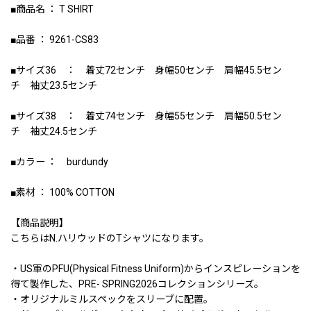
■商品名 ： T SHIRT
■品番 ： 9261-CS83
■サイズ36 ： 着丈72センチ 身幅50センチ 肩幅45.5セン
チ 袖丈23.5センチ
■サイズ38 ： 着丈74センチ 身幅55センチ 肩幅50.5セン
チ 袖丈24.5センチ
■カラー ： burdundy
■素材 ： 100% COTTON
【商品説明】
こちらはN.ハリウッドのTシャツになります。
・US軍のPFU(Physical Fitness Uniform)からインスピレーションを
得て製作した、PRE- SPRING2026コレクションシリーズ。
・オリジナルミルスペックをスリーブに配置。