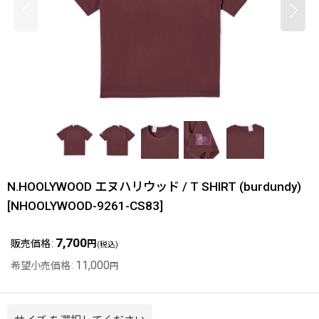
N.HOOLYWOOD エヌハリウッド / T SHIRT (burdundy)
[
NHOOLYWOOD-9261-CS83
]
7,700
販売価格
:
円
(税込)
11,000
希望小売価格
:
円