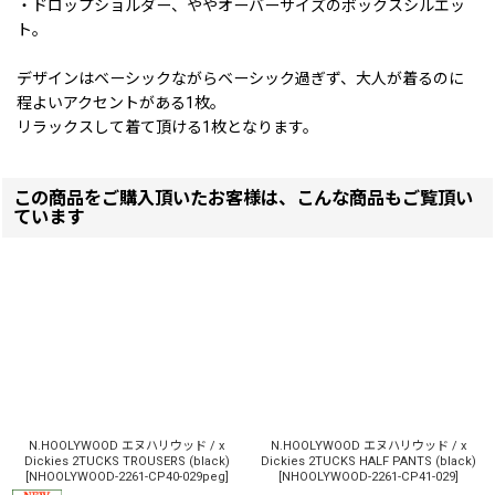
・ドロップショルダー、ややオーバーサイズのボックスシルエッ
ト。
デザインはベーシックながらベーシック過ぎず、大人が着るのに
程よいアクセントがある1枚。
リラックスして着て頂ける1枚となります。
この商品をご購入頂いたお客様は、こんな商品もご覧頂い
ています
N.HOOLYWOOD エヌハリウッド / x
N.HOOLYWOOD エヌハリウッド / x
Dickies 2TUCKS TROUSERS (black)
Dickies 2TUCKS HALF PANTS (black)
[
NHOOLYWOOD-2261-CP40-029peg
]
[
NHOOLYWOOD-2261-CP41-029
]