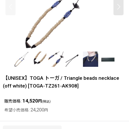
【UNISEX】TOGA トーガ / Triangle beads necklace
(off white)
[
TOGA-TZ261-AK908
]
14,520
販売価格
:
円
(税込)
24,200
希望小売価格
:
円