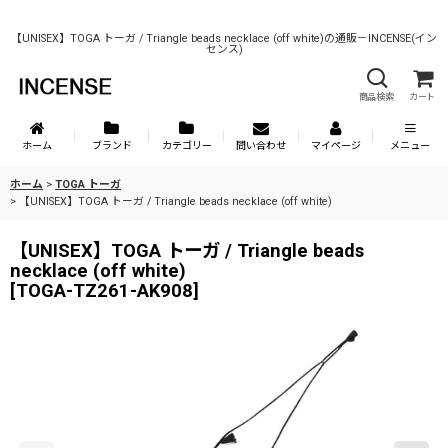
【UNISEX】TOGA トーガ / Triangle beads necklace (off white)の通販－INCENSE(イン
センス)
商品検索
カート
ホーム
ブランド
カテゴリー
問い合わせ
マイページ
メニュー
ホーム
>
TOGA トーガ
>
【UNISEX】TOGA トーガ / Triangle beads necklace (off white)
【UNISEX】TOGA トーガ / Triangle beads
necklace (off white)
[
TOGA-TZ261-AK908
]