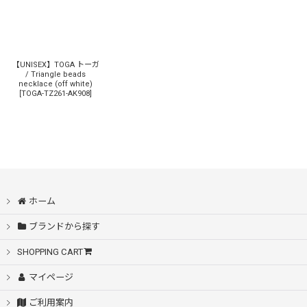
【UNISEX】TOGA トーガ
/ Triangle beads
necklace (off white)
[
TOGA-TZ261-AK908
]
ホーム
ブランドから探す
SHOPPING CART
マイページ
ご利用案内