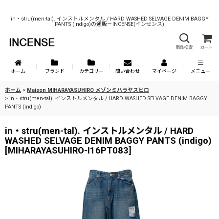
in・stru(men-tal). インストルメンタル / HARD WASHED SELVAGE DENIM BAGGY
PANTS (indigo)の通販－INCENSE(インセンス)
商品検索
カート
ホーム
ブランド
カテゴリー
問い合わせ
マイページ
メニュー
ホーム
>
Maison MIHARAYASUHIRO メゾンミハラヤスヒロ
>
in・stru(men-tal). インストルメンタル / HARD WASHED SELVAGE DENIM BAGGY
PANTS (indigo)
in・stru(men-tal). インストルメンタル / HARD
WASHED SELVAGE DENIM BAGGY PANTS (indigo)
[
MIHARAYASUHIRO-I16PT083
]