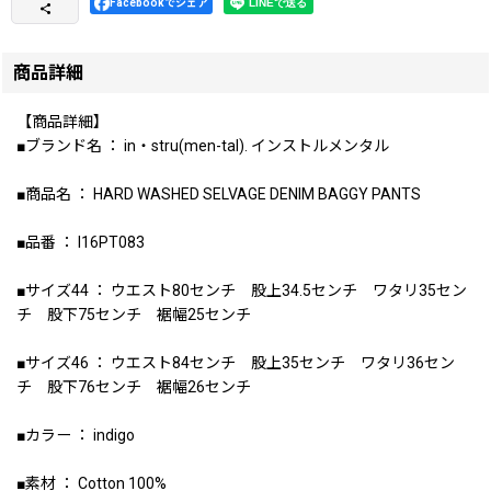
Facebookでシェア
商品詳細
【商品詳細】
■ブランド名 ： in・stru(men-tal). インストルメンタル
■商品名 ： HARD WASHED SELVAGE DENIM BAGGY PANTS
■品番 ： I16PT083
■サイズ44 ： ウエスト80センチ 股上34.5センチ ワタリ35セン
チ 股下75センチ 裾幅25センチ
■サイズ46 ： ウエスト84センチ 股上35センチ ワタリ36セン
チ 股下76センチ 裾幅26センチ
■カラー ： indigo
■素材 ： Cotton 100%