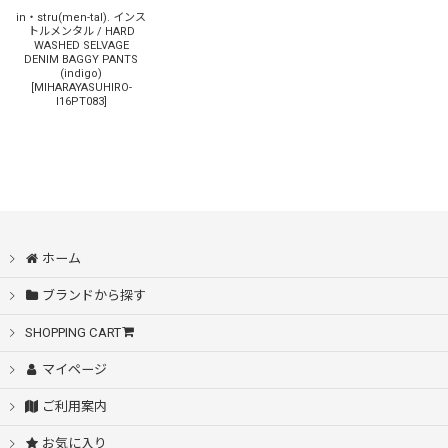
in・stru(men-tal). インス
トルメンタル / HARD
WASHED SELVAGE
DENIM BAGGY PANTS
(indigo)
[
MIHARAYASUHIRO-
I16PT083
]
ホーム
ブランドから探す
SHOPPING CART
マイページ
ご利用案内
お気に入り