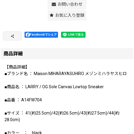
お問い合わせ
お気に入り登録
Facebookでシェア
商品詳細
【商品詳細】
■ブランド名 ： Maison MIHARAYASUHIRO メゾンミハラヤスヒロ
■商品名 ： LARRY / OG Sole Canvas Lowtop Sneaker
■品番 ： A14FW704
■サイズ ： 41(約25.5cm)/42(約26.5cm)/43(約27.5cm)/44(約
28.0cm)
■カラー ： black