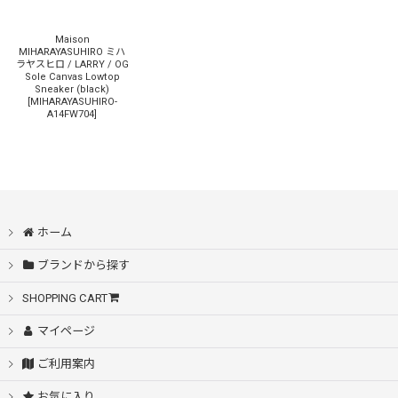
Maison
MIHARAYASUHIRO ミハ
ラヤスヒロ / LARRY / OG
Sole Canvas Lowtop
Sneaker (black)
[
MIHARAYASUHIRO-
A14FW704
]
ホーム
ブランドから探す
SHOPPING CART
マイページ
ご利用案内
お気に入り