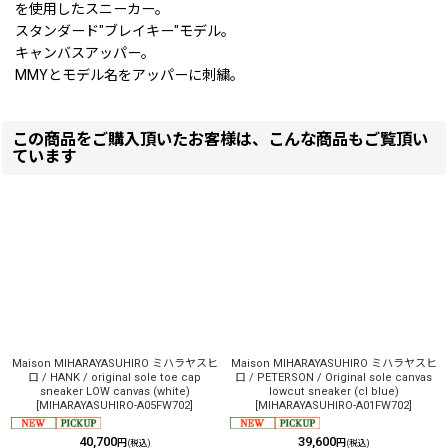
を使用したスニーカー。
スタンダード"ブレイキー"モデル。
キャンバスアッパー。
MMYとモデル名をアッパーに刺繍。
この商品をご購入頂いたお客様は、こんな商品もご覧頂い
ています
Maison MIHARAYASUHIRO ミハラヤスヒ
Maison MIHARAYASUHIRO ミハラヤスヒ
ロ / HANK / original sole toe cap
ロ / PETERSON / Original sole canvas
sneaker LOW canvas (white)
lowcut sneaker (cl blue)
[
MIHARAYASUHIRO-A05FW702
]
[
MIHARAYASUHIRO-A01FW702
]
40,700
39,600
円
円
(税込)
(税込)