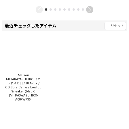
最近チェックしたアイテム
リセット
Maison
MIHARAYASUHIRO ミハ
ラヤスヒロ / BLAKEY /
OG Sole Canvas Lowtop
Sneaker (black)
[
MIHARAYASUHIRO-
A08FW735
]