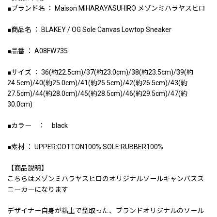
■ブランド名 ： Maison MIHARAYASUHIRO メゾンミハラヤスヒロ
■商品名 ： BLAKEY / OG Sole Canvas Lowtop Sneaker
■品番 ： A08FW735
■サイズ ： 36(約22.5cm)/37(約23.0cm)/38(約23.5cm)/39(約
24.5cm)/40(約25.0cm)/41(約25.5cm)/42(約26.5cm)/43(約
27.5cm)/44(約28.0cm)/45(約28.5cm)/46(約29.5cm)/47(約
30.0cm)
■カラー ： black
■素材 ： UPPER:COTTON100% SOLE:RUBBER100%
【商品説明】
こちらはメゾンミハラヤスヒロのオリジナルソールキャンバスス
ニーカーになります
デザイナー自身が粘土で型取った、ブランドオリジナルのソール