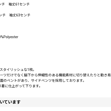
0センチ 袖丈61センチ
センチ 袖丈63センチ
0%Polyester
スタイリッシュな1枚。
リーツだけでなく脇下から伸縮性のある機能素材に切り替えたりと動き易
面のベントがあり、サイドベンツを採用しております。
る1着に仕上がって下ります。
いています