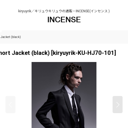
kiryuyrik／キリュウキリュウの通販－INCENSE(インセンス )
acket (black)
t Jacket (black)
[
kiryuyrik-KU-HJ70-101
]