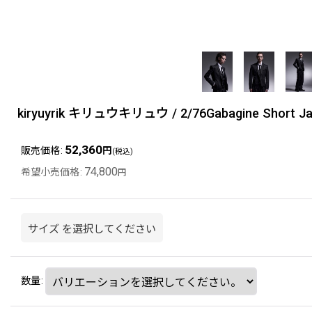
kiryuyrik キリュウキリュウ / 2/76Gabagine Short Jac
52,360
販売価格
:
円
(税込)
74,800
希望小売価格
:
円
サイズ
を選択してください
数量
: