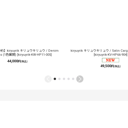
約】kiryuyrik キリュウキリュウ / Denim
kiryuyrik キリュウキリュウ / Satin Cargo
ts (1色展開)
[
kiryuyrik-KW-HP11-005
]
[
kiryuyrik-KV-HP66-904
]
44,000
円
(税込)
49,500
円
(税込)