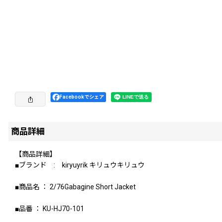
Facebookでシェア
商品詳細
【商品詳細】
■ブランド : kiryuyrik キリュウキリュウ
■商品名 ： 2/76Gabagine Short Jacket
■品番 ： KU-HJ70-101