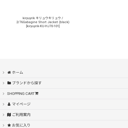
kiryuyrik キリュウキリュウ /
2/76Gabagine Short Jacket (black)
[
kiryuyrik-KU-HJ70-101
]
ホーム
ブランドから探す
SHOPPING CART
マイページ
ご利用案内
お気に入り