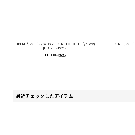
LIBERE リベーレ / WDS x LIBERE LOGO TEE (yellow)
LIBERE リベーレ 
[
LIBERE-242202
]
11,000
円
(税込)
最近チェックしたアイテム