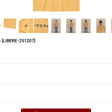
)
[
LIBERE-251207
]