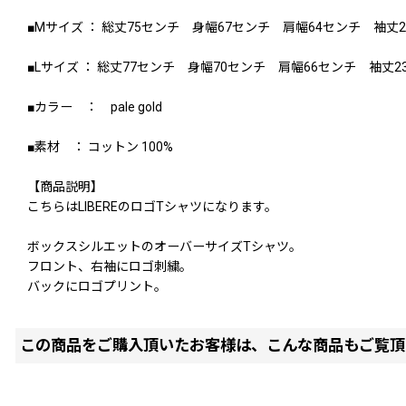
■Mサイズ ： 総丈75センチ 身幅67センチ 肩幅64センチ 袖丈
■Lサイズ ： 総丈77センチ 身幅70センチ 肩幅66センチ 袖丈2
■カラー ： pale gold
■素材 ： コットン 100%
【商品説明】
こちらはLIBEREのロゴTシャツになります。
ボックスシルエットのオーバーサイズTシャツ。
フロント、右袖にロゴ刺繍。
バックにロゴプリント。
この商品をご購入頂いたお客様は、こんな商品もご覧頂