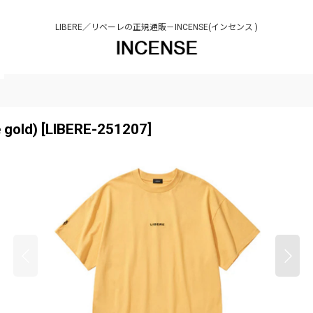
LIBERE／リベーレの正規通販－INCENSE(インセンス )
 gold)
[
LIBERE-251207
]