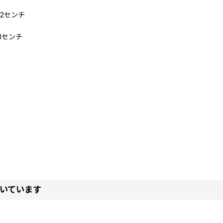
22センチ
3センチ
いています