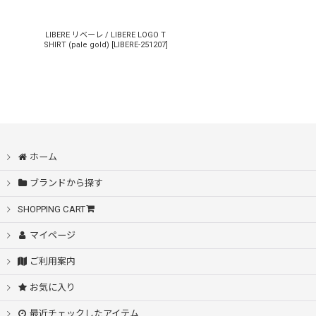
LIBERE リベーレ / LIBERE LOGO T
SHIRT (pale gold)
[
LIBERE-251207
]
ホーム
ブランドから探す
SHOPPING CART
マイページ
ご利用案内
お気に入り
最近チェックしたアイテム