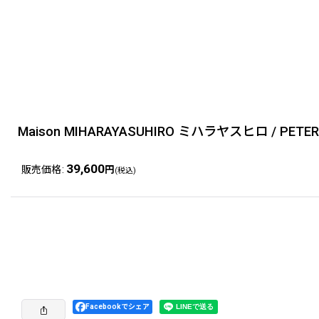
Maison MIHARAYASUHIRO ミハラヤスヒロ / PETERSON / O
39,600
販売価格
:
円
(税込)
Facebookでシェア