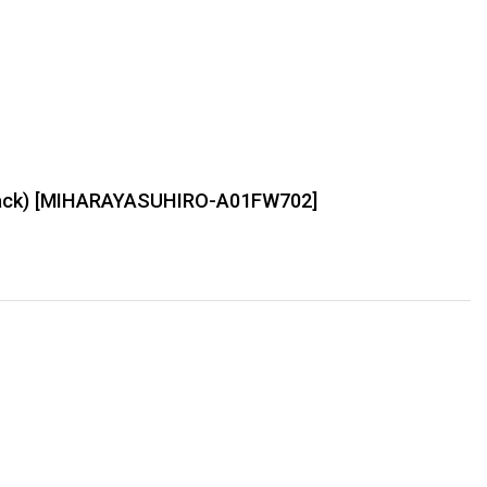
ck)
[
MIHARAYASUHIRO-A01FW702
]