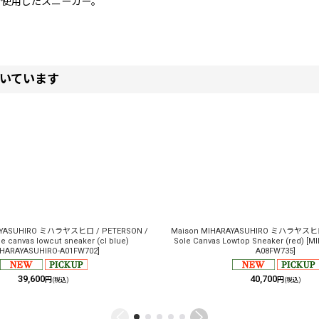
を使用したスニーカー。
いています
AYASUHIRO ミハラヤスヒロ / PETERSON /
Maison MIHARAYASUHIRO ミハラヤスヒロ 
le canvas lowcut sneaker (cl blue)
Sole Canvas Lowtop Sneaker (red)
[
MI
HARAYASUHIRO-A01FW702
]
A08FW735
]
39,600
40,700
円
円
(税込)
(税込)