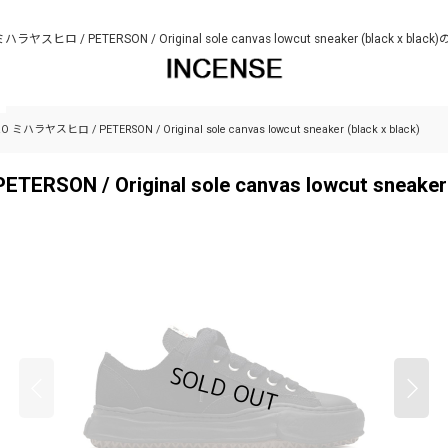
ミハラヤスヒロ / PETERSON / Original sole canvas lowcut sneaker (black x b
 ミハラヤスヒロ / PETERSON / Original sole canvas lowcut sneaker (black x black)
N / Original sole canvas lowcut sneaker (b