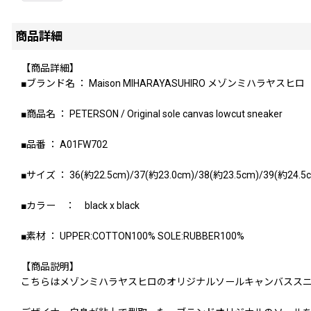
商品詳細
【商品詳細】
■ブランド名 ： Maison MIHARAYASUHIRO メゾンミハラヤスヒロ
■商品名 ： PETERSON / Original sole canvas lowcut sneaker
■品番 ： A01FW702
■サイズ ： 36(約22.5cm)/37(約23.0cm)/38(約23.5cm)/39(約24.5c
■カラー ： black x black
■素材 ： UPPER:COTTON100% SOLE:RUBBER100%
【商品説明】
こちらはメゾンミハラヤスヒロのオリジナルソールキャンバスス