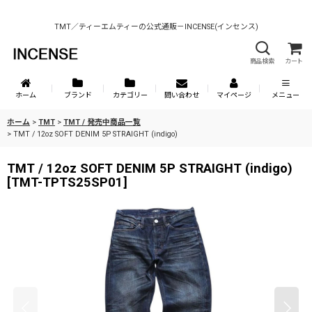
TMT／ティーエムティーの公式通販－INCENSE(インセンス)
商品検索
カート
ホーム
ブランド
カテゴリー
問い合わせ
マイページ
メニュー
ホーム
>
TMT
>
TMT / 発売中商品一覧
>
TMT / 12oz SOFT DENIM 5P STRAIGHT (indigo)
TMT / 12oz SOFT DENIM 5P STRAIGHT (indigo)
[
TMT-TPTS25SP01
]