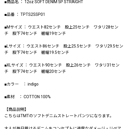
■商品名 ： 12oz SOFT DENIM 5P STRAIGHT
■品番 ： TPTS25SP01
■Mサイズ ： ウエスト82センチ 股上25センチ ワタリ28セン
チ 股下74センチ 裾幅19センチ
■Lサイズ ： ウエスト86センチ 股上25.5センチ ワタリ29.5セン
チ 股下74センチ 裾幅19.5センチ
■XLサイズ ： ウエスト90センチ 股上26センチ ワタリ31セン
チ 股下74センチ 裾幅20センチ
■カラー ： indigo
■素材 ： COTTON 100%
【商品説明】
こちらはTMTのソフトデニムストレートパンツになります。
大人が毎日履けるデニムをコンセプトに過度なダメージ・リペア