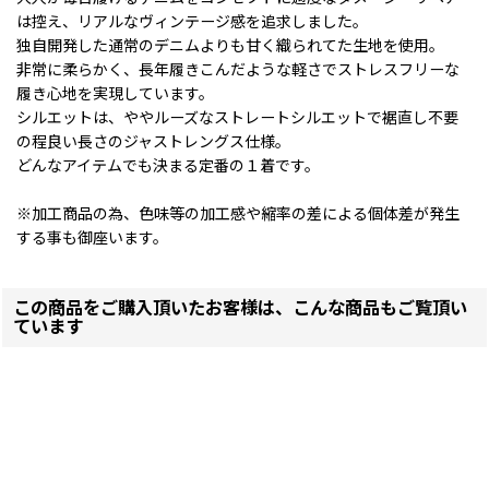
は控え、リアルなヴィンテージ感を追求しました。
独自開発した通常のデニムよりも甘く織られてた生地を使用。
非常に柔らかく、長年履きこんだような軽さでストレスフリーな
履き心地を実現しています。
シルエットは、ややルーズなストレートシルエットで裾直し不要
の程良い長さのジャストレングス仕様。
どんなアイテムでも決まる定番の１着です。
※加工商品の為、色味等の加工感や縮率の差による個体差が発生
する事も御座います。
この商品をご購入頂いたお客様は、こんな商品もご覧頂い
ています