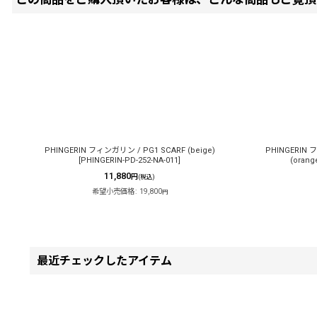
PHINGERIN フィンガリン / PG1 SCARF (beige)
PHINGERIN 
[
PHINGERIN-PD-252-NA-011
]
(orang
11,880
円
(税込)
希望小売価格
:
19,800
円
最近チェックしたアイテム