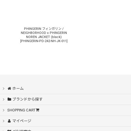
PHINGERIN フィンガリン /
NEIGHBORHOOD x PHINGERIN
NOREN JACKET (black)
[
PHINGERIN-PD-242-NH-JK-011
]
ホーム
ブランドから探す
SHOPPING CART
マイページ