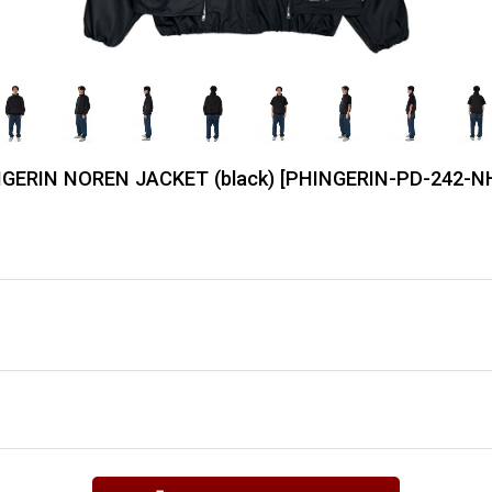
RIN NOREN JACKET (black)
[
PHINGERIN-PD-242-N