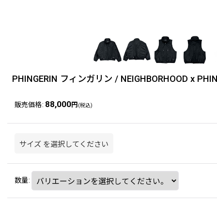
PHINGERIN フィンガリン / NEIGHBORHOOD x PHINGE
88,000
販売価格
:
円
(税込)
サイズ
を選択してください
数量
: