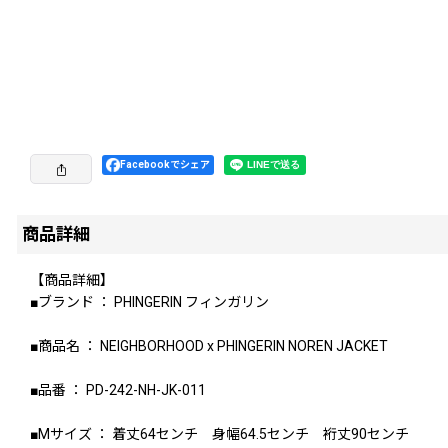
Facebookでシェア
商品詳細
【商品詳細】
■ブランド ： PHINGERIN フィンガリン
■商品名 ： NEIGHBORHOOD x PHINGERIN NOREN JACKET
■品番 ： PD-242-NH-JK-011
■Mサイズ ： 着丈64センチ 身幅64.5センチ 裄丈90センチ