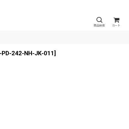
商品検索
カート
-PD-242-NH-JK-011
]