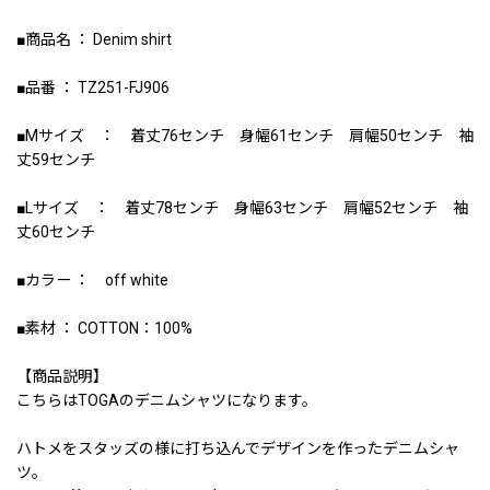
■商品名 ： Denim shirt
■品番 ： TZ251-FJ906
■Mサイズ ： 着丈76センチ 身幅61センチ 肩幅50センチ 袖
丈59センチ
■Lサイズ ： 着丈78センチ 身幅63センチ 肩幅52センチ 袖
丈60センチ
■カラー ： off white
■素材 ： COTTON：100%
【商品説明】
こちらはTOGAのデニムシャツになります。
ハトメをスタッズの様に打ち込んでデザインを作ったデニムシャ
ツ。