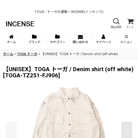
TOGA／トーガの通販－INCENSE(インセンス)
商品検索
カート
ホーム
ブランド
カテゴリー
問い合わせ
マイページ
メニュー
ホーム
>
TOGA トーガ
>
【UNISEX】TOGA トーガ / Denim shirt (off white)
【UNISEX】TOGA トーガ / Denim shirt (off white)
[
TOGA-TZ251-FJ906
]