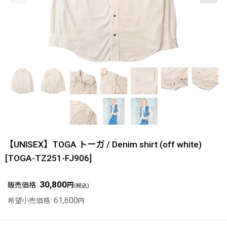
【UNISEX】TOGA トーガ / Denim shirt (off white)
[
TOGA-TZ251-FJ906
]
30,800
販売価格
:
円
(税込)
61,600
希望小売価格
:
円