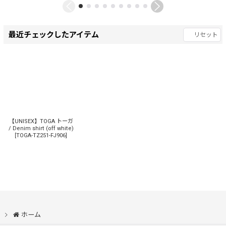
最近チェックしたアイテム
リセット
【UNISEX】TOGA トーガ
/ Denim shirt (off white)
[
TOGA-TZ251-FJ906
]
ホーム