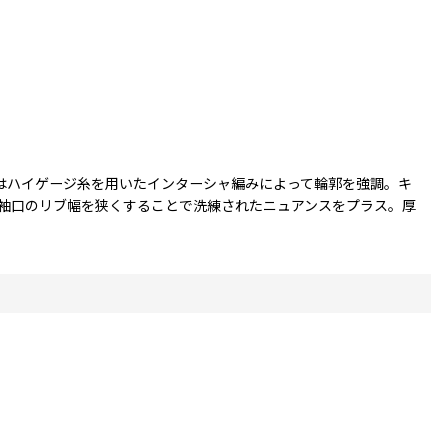
使いはハイゲージ糸を用いたインターシャ編みによって輪郭を強調。キ
袖口のリブ幅を狭くすることで洗練されたニュアンスをプラス。厚