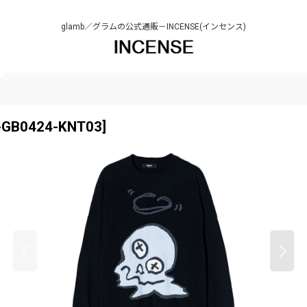
glamb／グラムの公式通販－INCENSE(インセンス)
-GB0424-KNT03
]