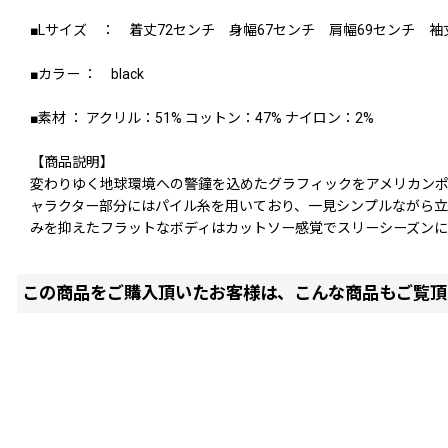
■Lサイズ ： 着丈72センチ 身幅67センチ 肩幅69センチ 袖
■カラー ： black
■素材 ： アクリル：51% コットン：47% ナイロン：2%
【商品説明】
変わりゆく地球環境への警鐘を込めたグラフィックをアメリカンポップ
ャラクター部分にはパイル糸を用いており、一見シンプルながら
みを抑えたフラットなボディはカットソー感覚でスリーシーズンに
この商品をご購入頂いたお客様は、こんな商品もご覧頂