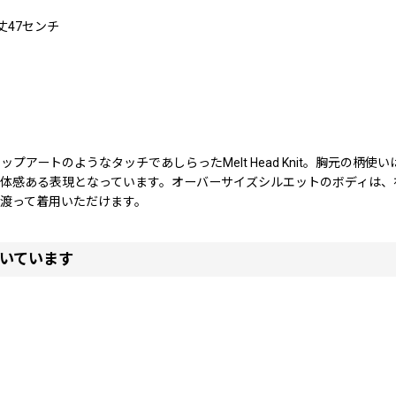
丈47センチ
アートのようなタッチであしらったMelt Head Knit。胸元の柄
立体感ある表現となっています。オーバーサイズシルエットのボディは、
渡って着用いただけます。
いています