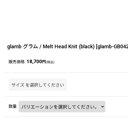
glamb グラム / Melt Head Knit (black)
[
glamb-GB04
18,700
販売価格
:
円
(税込)
サイズ
を選択してください
数量
: