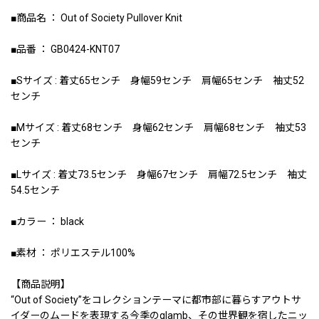
■商品名 ： Out of Society Pullover Knit
■品番 ： GB0424-KNT07
■Sサイズ : 着丈65センチ 身幅59センチ 肩幅65センチ 袖丈52
センチ
■Mサイズ : 着丈68センチ 身幅62センチ 肩幅68センチ 袖丈53
センチ
■Lサイズ : 着丈73.5センチ 身幅67センチ 肩幅72.5センチ 袖丈
54.5センチ
■カラー ： black
■素材 ： ポリエステル100%
【商品説明】
“Out of Society”をコレクションテーマに都市部に暮らすアウトサ
イダーのムードを表現する今季のglamb、その世界観を宿したニッ