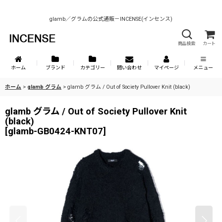
glamb／グラムの公式通販－INCENSE(インセンス)
商品検索
カート
ホーム
ブランド
カテゴリー
問い合わせ
マイページ
メニュー
ホーム
>
glamb グラム
>
glamb グラム / Out of Society Pullover Knit (black)
glamb グラム / Out of Society Pullover Knit
(black)
[
glamb-GB0424-KNT07
]