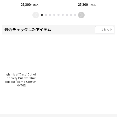
25,300
25,300
円
円
(税込)
(税込)
最近チェックしたアイテム
リセット
glamb グラム / Out of
Society Pullover Knit
(black)
[
glamb-GB0424-
KNT07
]