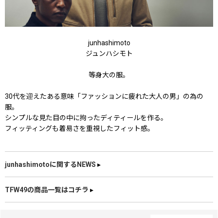
junhashimoto
ジュンハシモト
等身大の服。
30代を迎えたある意味「ファッションに疲れた大人の男」の為の
服。
シンプルな見た目の中に拘ったディティールを作る。
フィッティングも着易さを重視したフィット感。
junhashimotoに関するNEWS
▸
TFW49の商品一覧はコチラ
▸