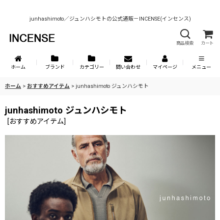
junhashimoto／ジュンハシモトの公式通販－INCENSE(インセンス)
商品検索
カート
ホーム
ブランド
カテゴリー
問い合わせ
マイページ
メニュー
ホーム
>
おすすめアイテム
>
junhashimoto ジュンハシモト
junhashimoto ジュンハシモト
[
おすすめアイテム
]