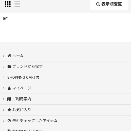
表示順変更
閉じる
0
件
表示数
:
在庫あり
ホーム
並び順
:
ブランドから探す
絞り込む
SHOPPING CART
マイページ
ご利用案内
お気に入り
最近チェックしたアイテム