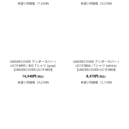
希望小売価格
:
17,600
希望小売価格
:
24,200
円
円
UNDERCOVER アンダーカバー /
UNDERCOVER アンダーカバー /
UC1F4893 / BIG Tシャツ (gray)
UC1F3804 / Tシャツ (white)
[
UNDERCOVER-UC1F4893
]
[
UNDERCOVER-UC1F3804
]
16,940
8,470
円
円
(税込)
(税込)
希望小売価格
:
24,200
希望小売価格
:
12,100
円
円