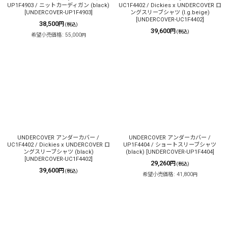
UP1F4903 / ニットカーディガン (black)
UC1F4402 / Dickies x UNDERCOVER ロ
[
UNDERCOVER-UP1F4903
]
ングスリーブシャツ (l.g.beige)
[
UNDERCOVER-UC1F4402
]
38,500
円
(税込)
39,600
円
(税込)
希望小売価格
:
55,000
円
UNDERCOVER アンダーカバー /
UNDERCOVER アンダーカバー /
UC1F4402 / Dickies x UNDERCOVER ロ
UP1F4404 / ショートスリーブシャツ
ングスリーブシャツ (black)
(black)
[
UNDERCOVER-UP1F4404
]
[
UNDERCOVER-UC1F4402
]
29,260
円
(税込)
39,600
円
(税込)
希望小売価格
:
41,800
円