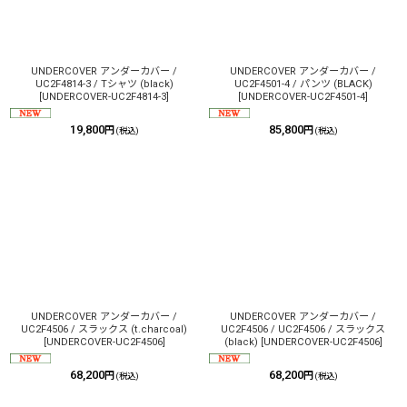
UNDERCOVER アンダーカバー /
UNDERCOVER アンダーカバー /
UC2F4814-3 / Tシャツ (black)
UC2F4501-4 / パンツ (BLACK)
[
UNDERCOVER-UC2F4814-3
]
[
UNDERCOVER-UC2F4501-4
]
19,800
85,800
円
円
(税込)
(税込)
UNDERCOVER アンダーカバー /
UNDERCOVER アンダーカバー /
UC2F4506 / スラックス (t.charcoal)
UC2F4506 / UC2F4506 / スラックス
[
UNDERCOVER-UC2F4506
]
(black)
[
UNDERCOVER-UC2F4506
]
68,200
68,200
円
円
(税込)
(税込)