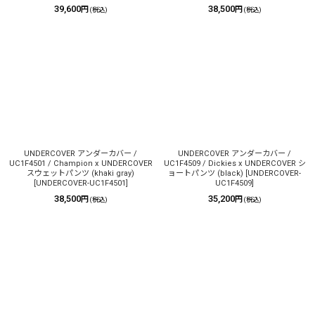
39,600
38,500
円
円
(税込)
(税込)
UNDERCOVER アンダーカバー /
UNDERCOVER アンダーカバー /
UC1F4501 / Champion x UNDERCOVER
UC1F4509 / Dickies x UNDERCOVER シ
スウェットパンツ (khaki gray)
ョートパンツ (black)
[
UNDERCOVER-
[
UNDERCOVER-UC1F4501
]
UC1F4509
]
38,500
35,200
円
円
(税込)
(税込)