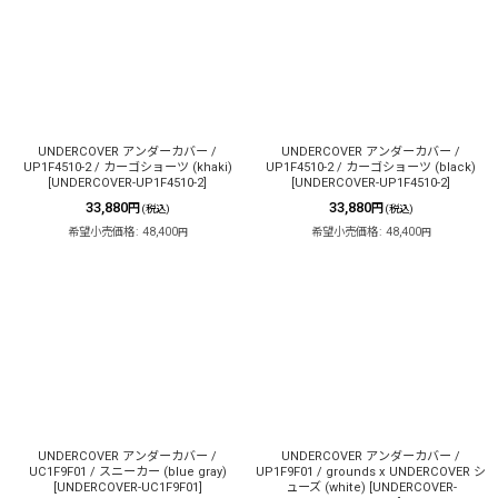
UNDERCOVER アンダーカバー /
UNDERCOVER アンダーカバー /
UP1F4510-2 / カーゴショーツ (khaki)
UP1F4510-2 / カーゴショーツ (black)
[
UNDERCOVER-UP1F4510-2
]
[
UNDERCOVER-UP1F4510-2
]
33,880
33,880
円
円
(税込)
(税込)
希望小売価格
:
48,400
希望小売価格
:
48,400
円
円
UNDERCOVER アンダーカバー /
UNDERCOVER アンダーカバー /
UC1F9F01 / スニーカー (blue gray)
UP1F9F01 / grounds x UNDERCOVER シ
[
UNDERCOVER-UC1F9F01
]
ューズ (white)
[
UNDERCOVER-