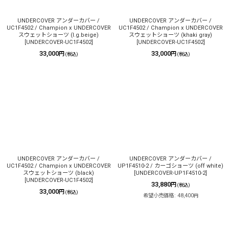
UNDERCOVER アンダーカバー /
UNDERCOVER アンダーカバー /
UC1F4502 / Champion x UNDERCOVER
UC1F4502 / Champion x UNDERCOVER
スウェットショーツ (l.g.beige)
スウェットショーツ (khaki gray)
[
UNDERCOVER-UC1F4502
]
[
UNDERCOVER-UC1F4502
]
33,000
33,000
円
円
(税込)
(税込)
UNDERCOVER アンダーカバー /
UNDERCOVER アンダーカバー /
UC1F4502 / Champion x UNDERCOVER
UP1F4510-2 / カーゴショーツ (off white)
スウェットショーツ (black)
[
UNDERCOVER-UP1F4510-2
]
[
UNDERCOVER-UC1F4502
]
33,880
円
(税込)
33,000
円
(税込)
希望小売価格
:
48,400
円