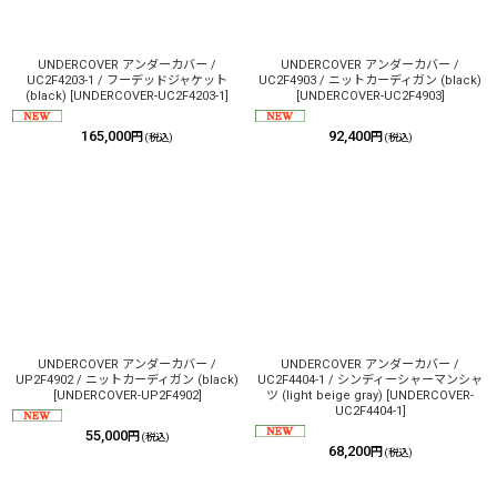
絞り込む
UNDERCOVER アンダーカバー /
UNDERCOVER アンダーカバー /
UC2F4203-1 / フーデッドジャケット
UC2F4903 / ニットカーディガン (black)
(black)
[
UNDERCOVER-UC2F4203-1
]
[
UNDERCOVER-UC2F4903
]
165,000
92,400
円
円
(税込)
(税込)
UNDERCOVER アンダーカバー /
UNDERCOVER アンダーカバー /
UP2F4902 / ニットカーディガン (black)
UC2F4404-1 / シンディーシャーマンシャ
[
UNDERCOVER-UP2F4902
]
ツ (light beige gray)
[
UNDERCOVER-
UC2F4404-1
]
55,000
円
(税込)
68,200
円
(税込)