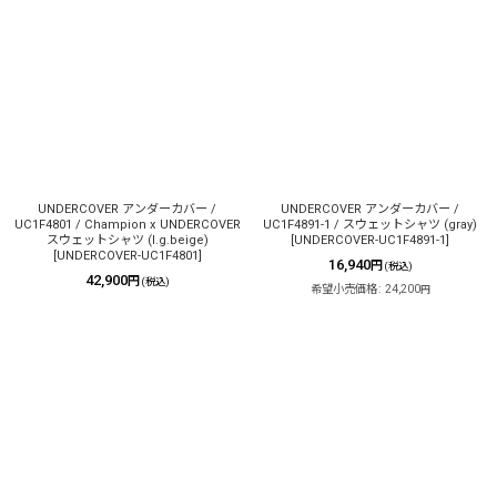
UNDERCOVER アンダーカバー /
UNDERCOVER アンダーカバー /
UC1F4801 / Champion x UNDERCOVER
UC1F4891-1 / スウェットシャツ (gray)
スウェットシャツ (l.g.beige)
[
UNDERCOVER-UC1F4891-1
]
[
UNDERCOVER-UC1F4801
]
16,940
円
(税込)
42,900
円
(税込)
希望小売価格
:
24,200
円