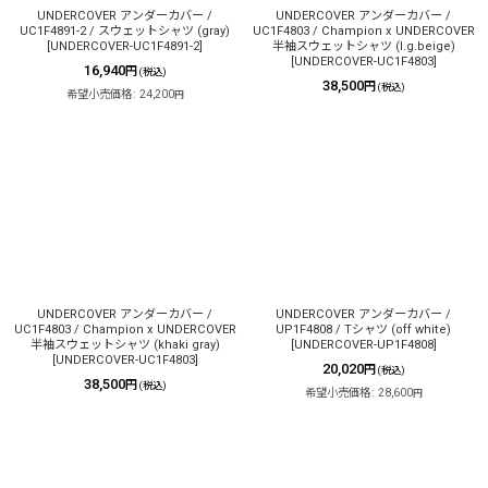
UNDERCOVER アンダーカバー /
UNDERCOVER アンダーカバー /
UC1F4891-2 / スウェットシャツ (gray)
UC1F4803 / Champion x UNDERCOVER
[
UNDERCOVER-UC1F4891-2
]
半袖スウェットシャツ (l.g.beige)
[
UNDERCOVER-UC1F4803
]
16,940
円
(税込)
38,500
円
(税込)
希望小売価格
:
24,200
円
UNDERCOVER アンダーカバー /
UNDERCOVER アンダーカバー /
UC1F4803 / Champion x UNDERCOVER
UP1F4808 / Tシャツ (off white)
半袖スウェットシャツ (khaki gray)
[
UNDERCOVER-UP1F4808
]
[
UNDERCOVER-UC1F4803
]
20,020
円
(税込)
38,500
円
(税込)
希望小売価格
:
28,600
円