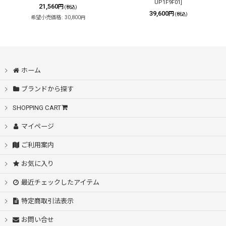
UP1F9F01
]
21,560
円
(税込)
39,600
円
(税込)
希望小売価格
:
30,800
円
ホーム
ブランドから探す
SHOPPING CART
マイページ
ご利用案内
お気に入り
最近チェックしたアイテム
特定商取引法表示
お問い合せ