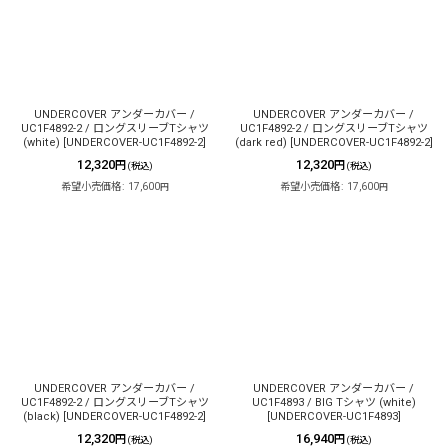
UNDERCOVER アンダーカバー /
UNDERCOVER アンダーカバー /
UC1F4892-2 / ロングスリーブTシャツ
UC1F4892-2 / ロングスリーブTシャツ
(white)
[
UNDERCOVER-UC1F4892-2
]
(dark red)
[
UNDERCOVER-UC1F4892-2
]
12,320
12,320
円
円
(税込)
(税込)
希望小売価格
:
17,600
希望小売価格
:
17,600
円
円
UNDERCOVER アンダーカバー /
UNDERCOVER アンダーカバー /
UC1F4892-2 / ロングスリーブTシャツ
UC1F4893 / BIG Tシャツ (white)
(black)
[
UNDERCOVER-UC1F4892-2
]
[
UNDERCOVER-UC1F4893
]
12,320
16,940
円
円
(税込)
(税込)