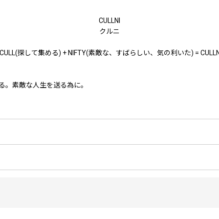
CULLNI
クルニ
"CULL(探して集める) + NIFTY(素敵な、すばらしい、気の利いた) = CULLN
る。素敵な人生を送る為に。