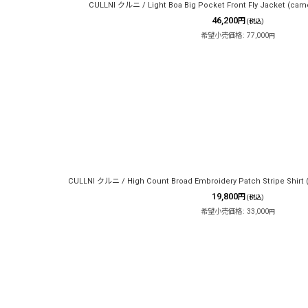
CULLNI クルニ / Light Boa Big Pocket Front Fly Jacket (cam
46,200
円
(税込)
希望小売価格
:
77,000
円
CULLNI クルニ / High Count Broad Embroidery Patch Stripe Shirt 
19,800
円
(税込)
希望小売価格
:
33,000
円