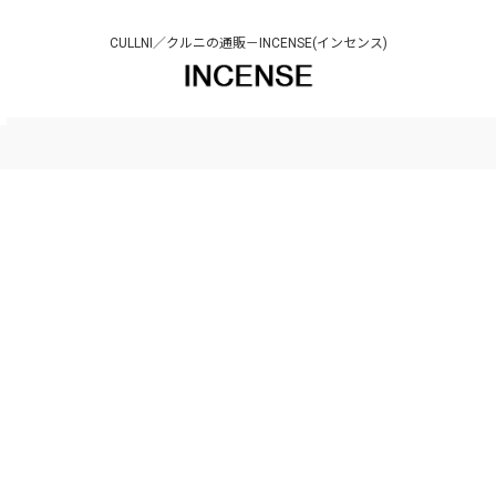
CULLNI／クルニの通販－INCENSE(インセンス)