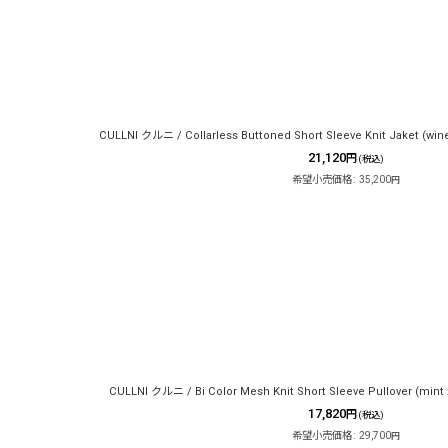
CULLNI クルニ / Collarless Buttoned Short Sleeve Knit Jaket (wine
21,120
円
(税込)
希望小売価格
:
35,200
円
CULLNI クルニ / Bi Color Mesh Knit Short Sleeve Pullover (mint 
17,820
円
(税込)
希望小売価格
:
29,700
円