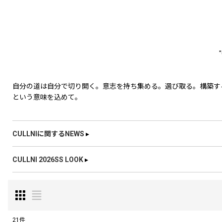
自分の道は自分で切り開く。意志を持ち集める。選び取る。構築す
という意味を込めて。
CULLNIに関するNEWS
▸
CULLNI 2026SS LOOK
▸
21
件