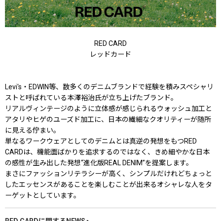
RED CARD
レッドカード
Levi's・EDWIN等、数多くのデニムブランドで経験を積みスペシャリ
ストと呼ばれている本澤裕治氏が立ち上げたブランド。
リアルヴィンテージのように立体感が感じられるウォッシュ加工と
アタリやヒゲのユーズド加工に、日本の繊細なクオリティーが随所
に見える佇まい。
単なるワークウェアとしてのデニムとは真逆の発想をもつRED
CARDは、機能面ばかりを追求するのではなく、きめ細やかな日本
の感性が生み出した発想“進化版REAL DENIM”を提案します。
まさにファッションリテラシーが高く、シンプルだけれどちょっと
したエッセンスがあることを楽しむことが出来るオシャレな人をタ
ーゲットとしています。