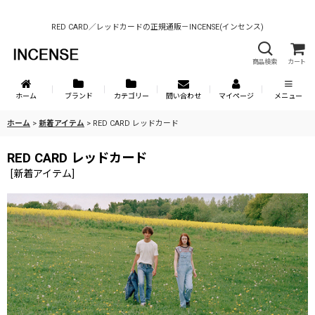
RED CARD／レッドカードの正規通販－INCENSE(インセンス)
商品検索
カート
ホーム
ブランド
カテゴリー
問い合わせ
マイページ
メニュー
ホーム
>
新着アイテム
>
RED CARD レッドカード
RED CARD レッドカード
[
新着アイテム
]